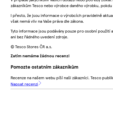
zákazníkům Tesco nebo výrobce daného výrobku, pokdu 
I přesto, že jsou informace o výrobcích pravidelně akt
však nemá vliv na Vaše práva dle zákona.
Tyto informace jsou podávány pouze pro osobní použití 
ani bez řádného uvedení zdroje.
© Tesco Stores ČR a.s.
Zatím nemáme žádnou recenzi
Pomozte ostatním zákazníkům
Recenze na našem webu píší naši zákazníci. Tesco publ
Napsat recenzi