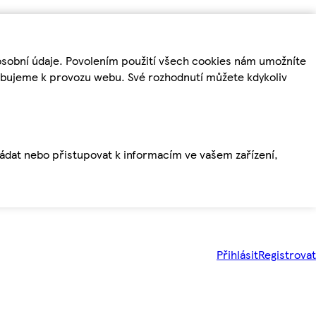
osobní údaje. Povolením použití všech cookies nám umožníte
řebujeme k provozu webu. Své rozhodnutí můžete kdykoliv
ládat nebo přistupovat k informacím ve vašem zařízení,
Přihlásit
Registrovat