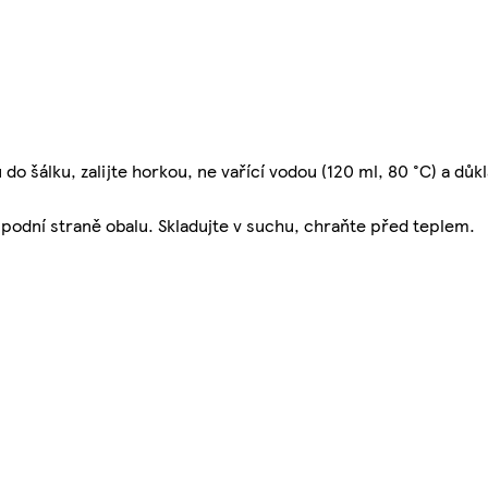
u do šálku, zalijte horkou, ne vařící vodou (120 ml, 80 °C) a dů
spodní straně obalu. Skladujte v suchu, chraňte před teplem.