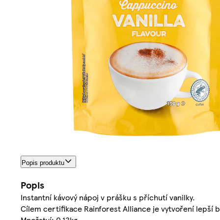
Popis produktu
Popis
Instantní kávový nápoj v prášku s příchutí vanilky.
Cílem certifikace Rainforest Alliance je vytvoření lepší 
Množství: 0.13kg