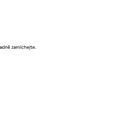
kladně zamíchejte.