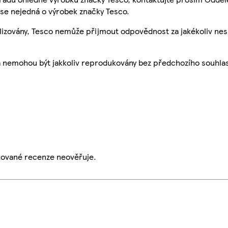
se nejedná o výrobek značky Tesco.
ualizovány, Tesco nemůže přijmout odpovědnost za jakékoliv ne
a nemohou být jakkoliv reprodukovány bez předchozího souhla
ikované recenze neověřuje.