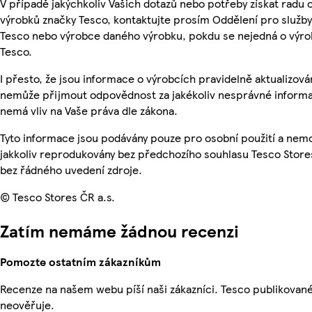
V případě jakýchkoliv Vašich dotazů nebo potřeby získat radu 
výrobků značky Tesco, kontaktujte prosím Oddělení pro služb
Tesco nebo výrobce daného výrobku, pokdu se nejedná o výro
Tesco.
I přesto, že jsou informace o výrobcích pravidelně aktualizová
nemůže přijmout odpovědnost za jakékoliv nesprávné informa
nemá vliv na Vaše práva dle zákona.
Tyto informace jsou podávány pouze pro osobní použití a nem
jakkoliv reprodukovány bez předchozího souhlasu Tesco Stores
bez řádného uvedení zdroje.
© Tesco Stores ČR a.s.
Zatím nemáme žádnou recenzi
Pomozte ostatním zákazníkům
Recenze na našem webu píší naši zákazníci. Tesco publikovan
neověřuje.