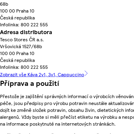
68b
100 00 Praha 10
Česká republika
Infolinka: 800 222 555
Adresa distributora
Tesco Stores ČR a.s.
Vršovická 1527/68b
100 00 Praha 10
Česká republika
Infolinka: 800 222 555
Zobrazit vše Káva 2v1, 3v1, Cappuccino
Příprava a použití
Přestože je zajištění správných informací o výrobcích věnován
péče, jsou předpisy pro výrobu potravin neustále aktualizován
dojít ke změně složek potravin, obsahu živin, dietetických inf
alergenů. Vždy byste si měli přečíst etiketu na výrobku a nes
na informace poskytnuté na internetových stránkách.