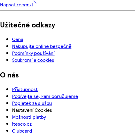
Napsat recenzi
Užitečné odkazy
Cena
Nakupujte online bezpečně
Podmínky používání
Soukromí a cookies
O nás
Přístupnost
Podívejte se, kam doručujeme
Poplatek za službu
Nastavení Cookies
Možnosti platby
itesco.cz
Clubcard