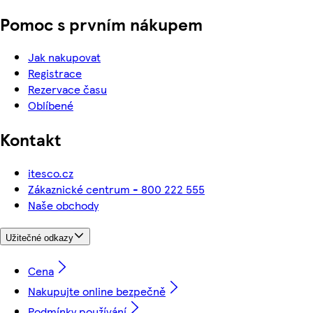
Pomoc s prvním nákupem
Jak nakupovat
Registrace
Rezervace času
Oblíbené
Kontakt
itesco.cz
Zákaznické centrum - 800 222 555
Naše obchody
Užitečné odkazy
Cena
Nakupujte online bezpečně
Podmínky používání