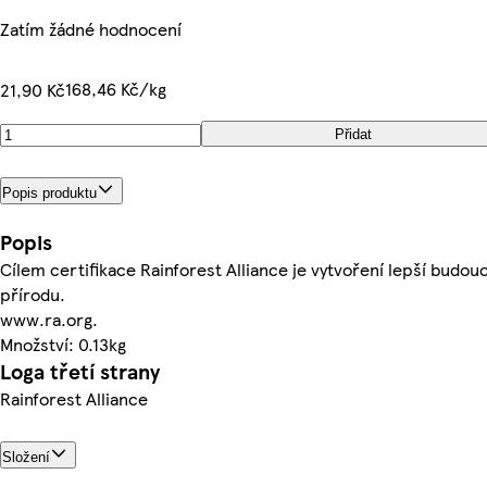
Zatím žádné hodnocení
168,46 Kč/kg
21,90 Kč
Přidat
Popis produktu
Popis
Cílem certifikace Rainforest Alliance je vytvoření lepší budoucn
přírodu.
www.ra.org.
Množství: 0.13kg
Loga třetí strany
Rainforest Alliance
Složení