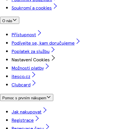
Soukromí a cookies
O nás
Přístupnost
Podívejte se, kam doručujeme
Poplatek za službu
Nastavení Cookies
Možnosti platby
itesco.cz
Clubcard
Pomoc s prvním nákupem
Jak nakupovat
Registrace
Rezervace času