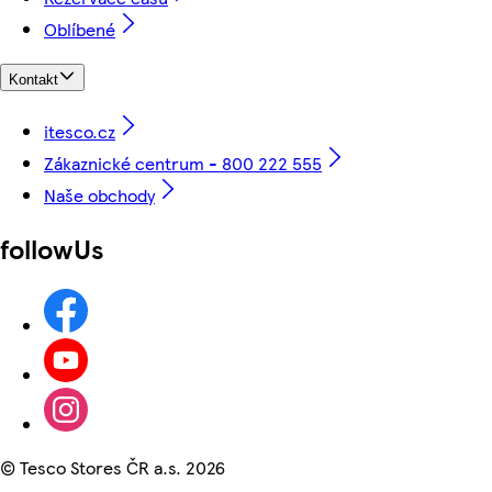
Oblíbené
Kontakt
itesco.cz
Zákaznické centrum - 800 222 555
Naše obchody
followUs
©
Tesco Stores ČR a.s. 2026