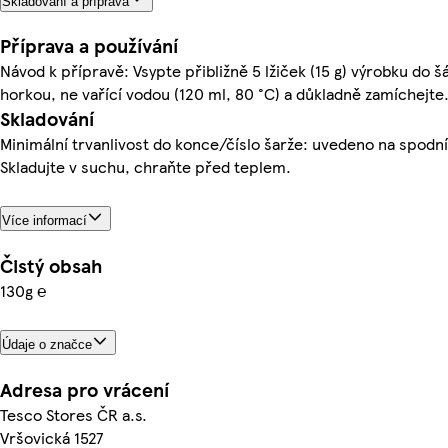
Skladování a příprava
Příprava a používání
Návod k přípravě: Vsypte přibližně 5 lžiček (15 g) výrobku do šál
horkou, ne vařící vodou (120 ml, 80 °C) a důkladně zamíchejte
Skladování
Minimální trvanlivost do konce/číslo šarže: uvedeno na spodní
Skladujte v suchu, chraňte před teplem.
Více informací
Čistý obsah
130g ℮
Údaje o značce
Adresa pro vrácení
Tesco Stores ČR a.s.
Vršovická 1527