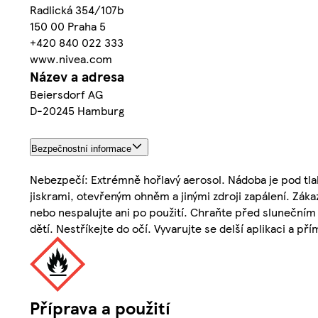
Radlická 354/107b
150 00 Praha 5
+420 840 022 333
www.nivea.com
Název a adresa
Beiersdorf AG
D-20245 Hamburg
Bezpečnostní informace
Nebezpečí: Extrémně hořlavý aerosol. Nádoba je pod tla
jiskrami, otevřeným ohněm a jinými zdroji zapálení. Zák
nebo nespalujte ani po použití. Chraňte před slunečním
dětí. Nestříkejte do očí. Vyvarujte se delší aplikaci a p
Příprava a použití