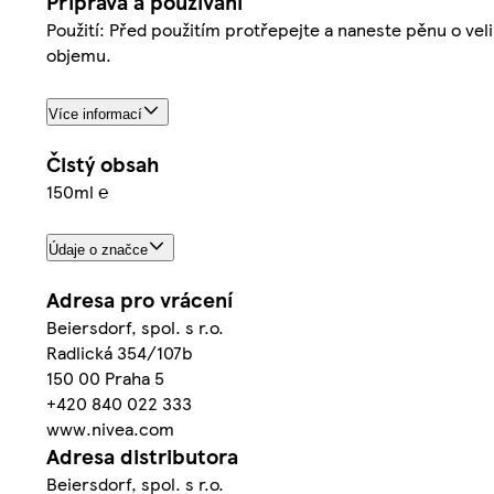
Příprava a používání
Použití: Před použitím protřepejte a naneste pěnu o vel
objemu.
Více informací
Čistý obsah
150ml ℮
Údaje o značce
Adresa pro vrácení
Beiersdorf, spol. s r.o.
Radlická 354/107b
150 00 Praha 5
+420 840 022 333
www.nivea.com
Adresa distributora
Beiersdorf, spol. s r.o.