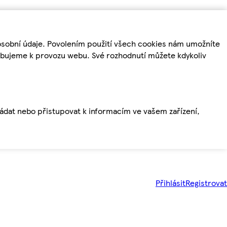
osobní údaje. Povolením použití všech cookies nám umožníte
řebujeme k provozu webu. Své rozhodnutí můžete kdykoliv
ládat nebo přistupovat k informacím ve vašem zařízení,
Přihlásit
Registrovat