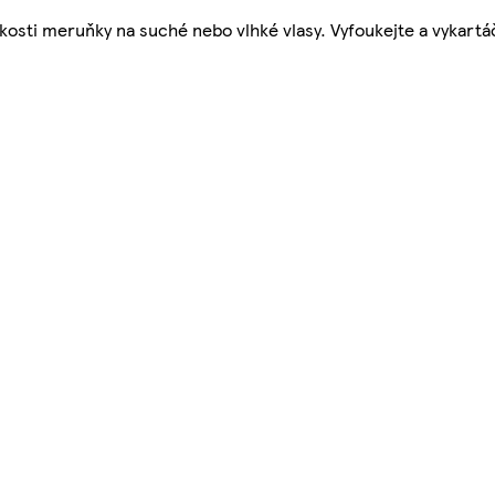
ikosti meruňky na suché nebo vlhké vlasy. Vyfoukejte a vykartá