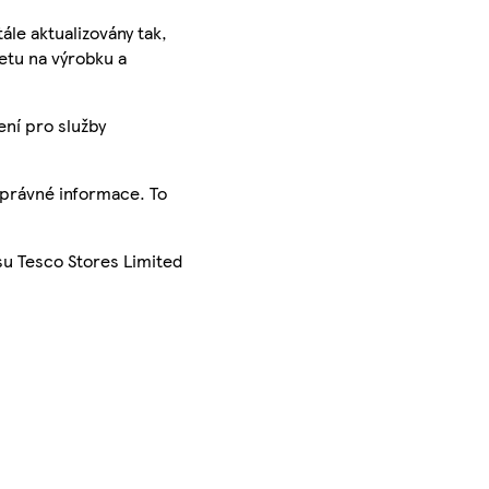
ále aktualizovány tak,
ketu na výrobku a
ení pro služby
správné informace. To
su Tesco Stores Limited