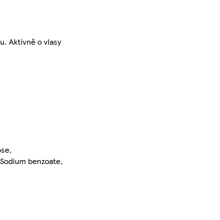
. Aktivně o vlasy
ose,
, Sodium benzoate,