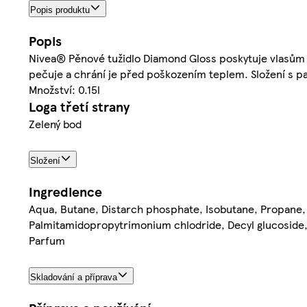
Popis produktu
Popis
Nivea® Pěnové tužidlo Diamond Gloss poskytuje vlasům di
pečuje a chrání je před poškozením teplem. Složení s 
Množství: 0.15l
Loga třetí strany
Zelený bod
Složení
Ingredience
Aqua, Butane, Distarch phosphate, Isobutane, Propane, 
Palmitamidopropytrimonium chlodride, Decyl glucoside, 
Parfum
Skladování a příprava