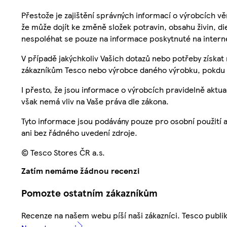
Přestože je zajištění správných informací o výrobcích vě
že může dojít ke změně složek potravin, obsahu živin, di
nespoléhat se pouze na informace poskytnuté na intern
V případě jakýchkoliv Vašich dotazů nebo potřeby získat
zákazníkům Tesco nebo výrobce daného výrobku, pokdu 
I přesto, že jsou informace o výrobcích pravidelně akt
však nemá vliv na Vaše práva dle zákona.
Tyto informace jsou podávány pouze pro osobní použití 
ani bez řádného uvedení zdroje.
© Tesco Stores ČR a.s.
Zatím nemáme žádnou recenzi
Pomozte ostatním zákazníkům
Recenze na našem webu píší naši zákazníci. Tesco publ