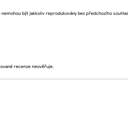
a nemohou být jakkoliv reprodukovány bez předchozího souhla
ikované recenze neověřuje.