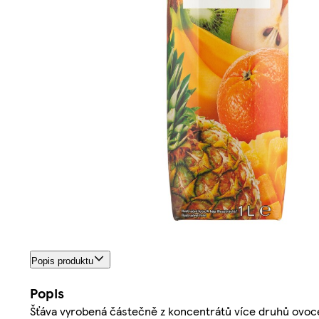
Popis produktu
Popis
Šťáva vyrobená částečně z koncentrátů více druhů ovoce