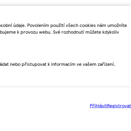
osobní údaje. Povolením použití všech cookies nám umožníte
řebujeme k provozu webu. Své rozhodnutí můžete kdykoliv
ládat nebo přistupovat k informacím ve vašem zařízení,
Přihlásit
Registrovat