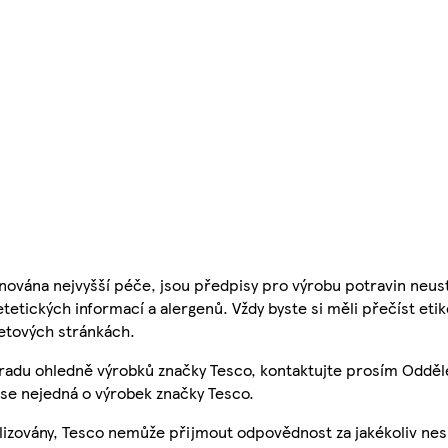
nována nejvyšší péče, jsou předpisy pro výrobu potravin neust
etetických informací a alergenů. Vždy byste si měli přečíst eti
etových stránkách.
 radu ohledně výrobků značky Tesco, kontaktujte prosím Odděl
se nejedná o výrobek značky Tesco.
ualizovány, Tesco nemůže přijmout odpovědnost za jakékoliv ne