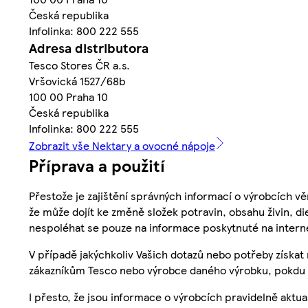
Česká republika
Infolinka: 800 222 555
Adresa distributora
Tesco Stores ČR a.s.
Vršovická 1527/68b
100 00 Praha 10
Česká republika
Infolinka: 800 222 555
Zobrazit vše Nektary a ovocné nápoje
Příprava a použití
Přestože je zajištění správných informací o výrobcích vě
že může dojít ke změně složek potravin, obsahu živin, di
nespoléhat se pouze na informace poskytnuté na intern
V případě jakýchkoliv Vašich dotazů nebo potřeby získat
zákazníkům Tesco nebo výrobce daného výrobku, pokdu 
I přesto, že jsou informace o výrobcích pravidelně akt