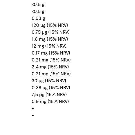
<0,5 g
<0,5 g
0,03 g
120 µg (15% NRV)
0,75 µg (15% NRV)
1,8 mg (15% NRV)
12 mg (15% NRV)
0,17 mg (15% NRV)
0,21 mg (15% NRV)
2,4 mg (15% NRV)
0,21 mg (15% NRV)
30 µg (15% NRV)
0,38 µg (15% NRV)
7,5 µg (15% NRV)
0,9 mg (15% NRV)
-
-