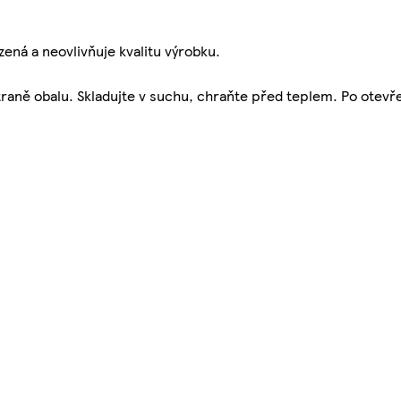
ená a neovlivňuje kvalitu výrobku.
traně obalu. Skladujte v suchu, chraňte před teplem. Po otevře