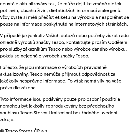
neustále aktualizovány tak, že může dojít ke změně složek
potravin, obsahu živin, dietetických informací a alergenů.
Vždy byste si měli přečíst etiketu na výrobku a nespoléhat se
pouze na informace poskytnuté na internetových stránkách.
V případě jakýchkoliv Vašich dotazů nebo potřeby získat radu
ohledně výrobků značky Tesco, kontaktujte prosím Oddělení
pro služby zákazníkům Tesco nebo výrobce daného výrobku,
pokdu se nejedná o výrobek značky Tesco.
I přesto, že jsou informace o výrobcích pravidelně
aktualizovány, Tesco nemůže přijmout odpovědnost za
jakékoliv nesprávné informace. To však nemá vliv na Vaše
práva dle zákona.
Tyto informace jsou podávány pouze pro osobní použití a
nemohou být jakkoliv reprodukovány bez předchozího
souhlasu Tesco Stores Limited ani bez řádného uvedení
zdroje.
© Tesco Stores ČR a.s.