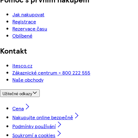
Jak nakupovat
Registrace
Rezervace času
Oblíbené
Kontakt
itesco.cz
Zákaznické centrum - 800 222 555
Naše obchody
Užitečné odkazy
Cena
Nakupujte online bezpečně
Podmínky používání
Soukromí a cookies