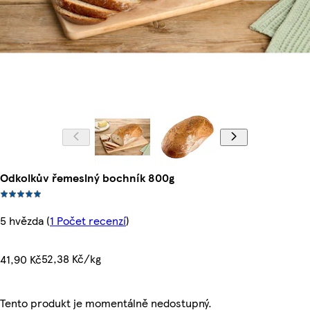
Odkolkův řemeslný bochník 800g
5 hvězda
(
1 Počet recenzí
)
52,38 Kč/kg
41,90 Kč
Tento produkt je momentálně nedostupný.