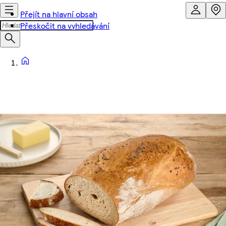
Přejít na hlavní obsah
Přeskočit na vyhledávání