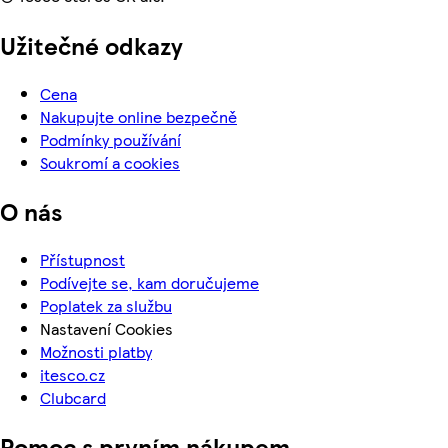
Užitečné odkazy
Cena
Nakupujte online bezpečně
Podmínky používání
Soukromí a cookies
O nás
Přístupnost
Podívejte se, kam doručujeme
Poplatek za službu
Nastavení Cookies
Možnosti platby
itesco.cz
Clubcard
Pomoc s prvním nákupem