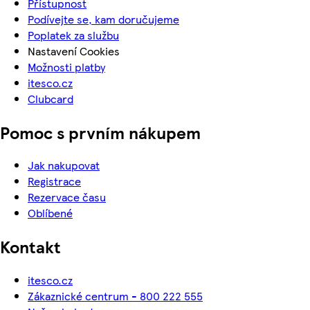
Přístupnost
Podívejte se, kam doručujeme
Poplatek za službu
Nastavení Cookies
Možnosti platby
itesco.cz
Clubcard
Pomoc s prvním nákupem
Jak nakupovat
Registrace
Rezervace času
Oblíbené
Kontakt
itesco.cz
Zákaznické centrum - 800 222 555