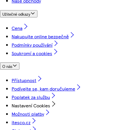
Naše obchody
Užitečné odkazy
Cena
Nakupujte online bezpečně
Podmínky používání
Soukromí a cookies
O nás
Přístupnost
Podívejte se, kam doručujeme
Poplatek za službu
Nastavení Cookies
Možnosti platby
itesco.cz