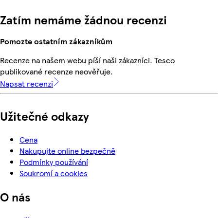
Zatím nemáme žádnou recenzi
Pomozte ostatním zákazníkům
Recenze na našem webu píší naši zákazníci. Tesco
publikované recenze neověřuje.
Napsat recenzi
Užitečné odkazy
Cena
Nakupujte online bezpečně
Podmínky používání
Soukromí a cookies
O nás