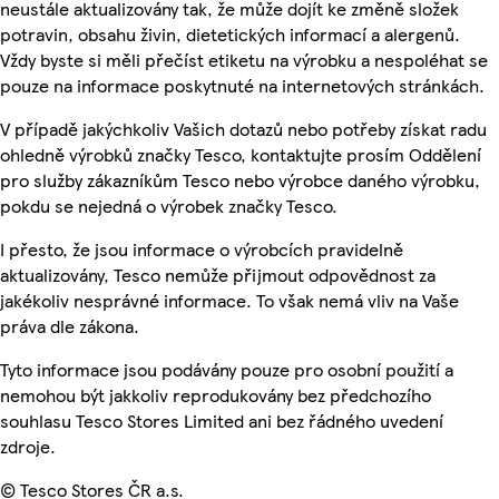
neustále aktualizovány tak, že může dojít ke změně složek
potravin, obsahu živin, dietetických informací a alergenů.
Vždy byste si měli přečíst etiketu na výrobku a nespoléhat se
pouze na informace poskytnuté na internetových stránkách.
V případě jakýchkoliv Vašich dotazů nebo potřeby získat radu
ohledně výrobků značky Tesco, kontaktujte prosím Oddělení
pro služby zákazníkům Tesco nebo výrobce daného výrobku,
pokdu se nejedná o výrobek značky Tesco.
I přesto, že jsou informace o výrobcích pravidelně
aktualizovány, Tesco nemůže přijmout odpovědnost za
jakékoliv nesprávné informace. To však nemá vliv na Vaše
práva dle zákona.
Tyto informace jsou podávány pouze pro osobní použití a
nemohou být jakkoliv reprodukovány bez předchozího
souhlasu Tesco Stores Limited ani bez řádného uvedení
zdroje.
© Tesco Stores ČR a.s.