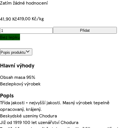
Zatím žádné hodnocení
419,00 Kč/kg
41,90 Kč
Přidat
Bez lepku
Popis produktu
Hlavní výhody
Obsah masa 95%
Bezlepkový výrobek
Popis
Třída jakosti - nejvyšší jakosti. Masný výrobek tepelně
opracovaný, krájený.
Beskydské uzeniny Chodura
Již od 1919 100 let uzenářství Chodura