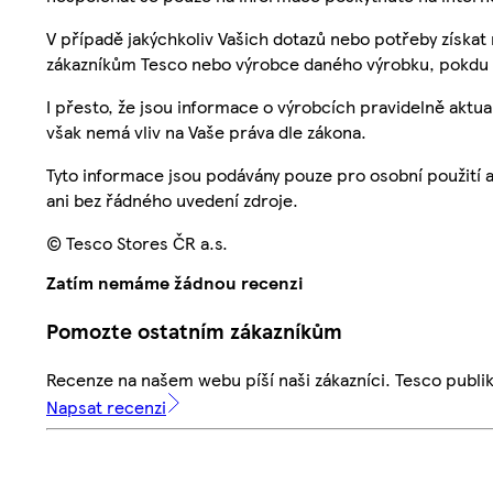
V případě jakýchkoliv Vašich dotazů nebo potřeby získat
zákazníkům Tesco nebo výrobce daného výrobku, pokdu 
I přesto, že jsou informace o výrobcích pravidelně akt
však nemá vliv na Vaše práva dle zákona.
Tyto informace jsou podávány pouze pro osobní použití 
ani bez řádného uvedení zdroje.
© Tesco Stores ČR a.s.
Zatím nemáme žádnou recenzi
Pomozte ostatním zákazníkům
Recenze na našem webu píší naši zákazníci. Tesco publ
Napsat recenzi