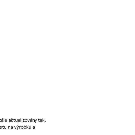
ále aktualizovány tak,
ketu na výrobku a