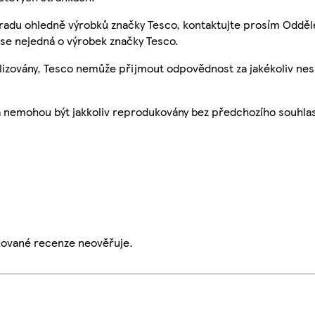
 radu ohledně výrobků značky Tesco, kontaktujte prosím Odděl
se nejedná o výrobek značky Tesco.
ualizovány, Tesco nemůže přijmout odpovědnost za jakékoliv ne
a nemohou být jakkoliv reprodukovány bez předchozího souhla
ikované recenze neověřuje.