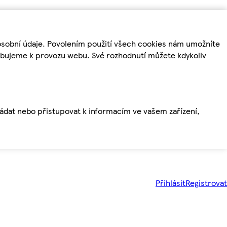
osobní údaje. Povolením použití všech cookies nám umožníte
řebujeme k provozu webu. Své rozhodnutí můžete kdykoliv
ládat nebo přistupovat k informacím ve vašem zařízení,
Přihlásit
Registrovat