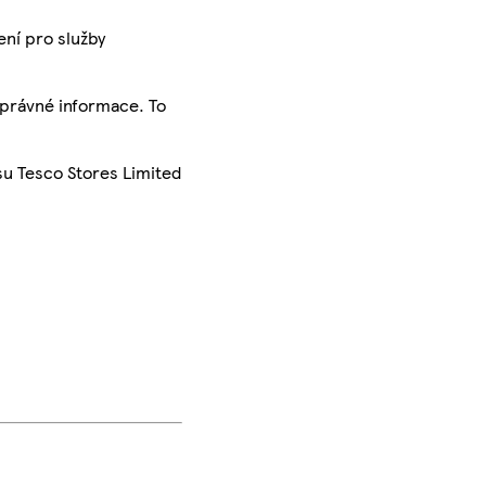
ení pro služby
správné informace. To
su Tesco Stores Limited