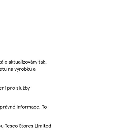
ále aktualizovány tak,
ketu na výrobku a
ení pro služby
správné informace. To
su Tesco Stores Limited