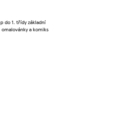
 do 1. třídy základní
í, omalovánky a komiks