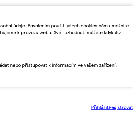
osobní údaje. Povolením použití všech cookies nám umožníte
řebujeme k provozu webu. Své rozhodnutí můžete kdykoliv
ládat nebo přistupovat k informacím ve vašem zařízení,
Přihlásit
Registrovat