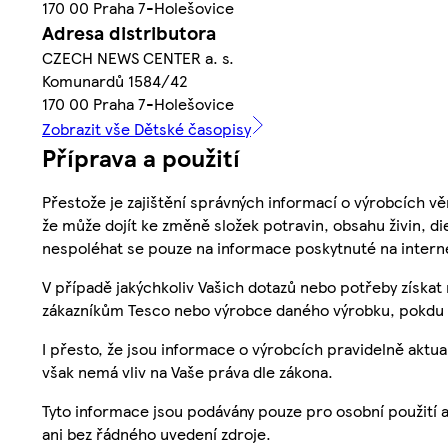
170 00 Praha 7-Holešovice
Adresa distributora
CZECH NEWS CENTER a. s.
Komunardů 1584/42
170 00 Praha 7-Holešovice
Zobrazit vše Dětské časopisy
Příprava a použití
Přestože je zajištění správných informací o výrobcích vě
že může dojít ke změně složek potravin, obsahu živin, di
nespoléhat se pouze na informace poskytnuté na intern
V případě jakýchkoliv Vašich dotazů nebo potřeby získat
zákazníkům Tesco nebo výrobce daného výrobku, pokdu 
I přesto, že jsou informace o výrobcích pravidelně akt
však nemá vliv na Vaše práva dle zákona.
Tyto informace jsou podávány pouze pro osobní použití 
ani bez řádného uvedení zdroje.