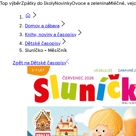
Top výběr
Zpátky do školy
Novinky
Ovoce a zelenina
Mléčné, vejc
Domov a zábava
Knihy, noviny a časopisy
Dětské časopisy
Sluníčko - Měsíčník
Zpět na Dětské časopisy