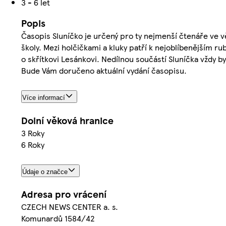
3 - 6 let
Popis
Časopis Sluníčko je určený pro ty nejmenší čtenáře ve věk
školy. Mezi holčičkami a kluky patří k nejoblíbenějším r
o skřítkovi Lesánkovi. Nedílnou součástí Sluníčka vždy 
Bude Vám doručeno aktuální vydání časopisu.
Více informací
Dolní věková hranice
3 Roky
6 Roky
Údaje o značce
Adresa pro vrácení
CZECH NEWS CENTER a. s.
Komunardů 1584/42