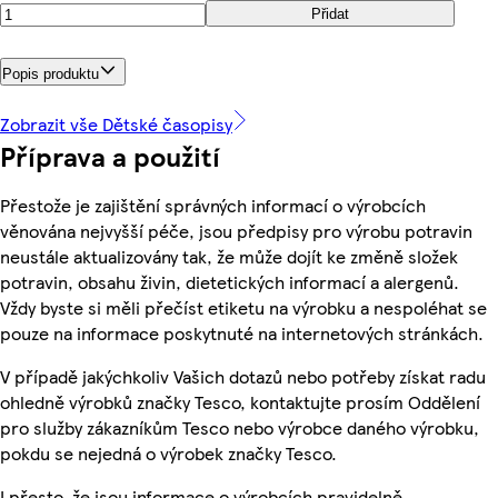
Přidat
Popis produktu
Zobrazit vše Dětské časopisy
Příprava a použití
Přestože je zajištění správných informací o výrobcích
věnována nejvyšší péče, jsou předpisy pro výrobu potravin
neustále aktualizovány tak, že může dojít ke změně složek
potravin, obsahu živin, dietetických informací a alergenů.
Vždy byste si měli přečíst etiketu na výrobku a nespoléhat se
pouze na informace poskytnuté na internetových stránkách.
V případě jakýchkoliv Vašich dotazů nebo potřeby získat radu
ohledně výrobků značky Tesco, kontaktujte prosím Oddělení
pro služby zákazníkům Tesco nebo výrobce daného výrobku,
pokdu se nejedná o výrobek značky Tesco.
I přesto, že jsou informace o výrobcích pravidelně