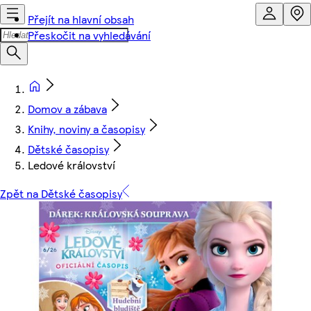
Přejít na hlavní obsah
Přeskočit na vyhledávání
Domov a zábava
Knihy, noviny a časopisy
Dětské časopisy
Ledové království
Zpět na Dětské časopisy