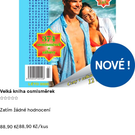
Velká kniha osmisměrek
Zatím žádné hodnocení
88,90 Kč/kus
88,90 Kč