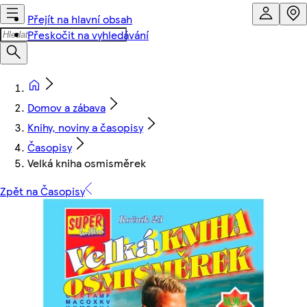
Přejít na hlavní obsah
Přeskočit na vyhledávání
Domov a zábava
Knihy, noviny a časopisy
Časopisy
Velká kniha osmisměrek
Zpět na Časopisy