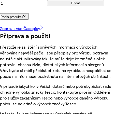
Přidat
Popis produktu
Zobrazit vše Časopisy
Příprava a použití
Přestože je zajištění správných informací o výrobcích
věnována nejvyšší péče, jsou předpisy pro výrobu potravin
neustále aktualizovány tak, že může dojít ke změně složek
potravin, obsahu živin, dietetických informací a alergenů.
Vždy byste si měli přečíst etiketu na výrobku a nespoléhat se
pouze na informace poskytnuté na internetových stránkách.
V případě jakýchkoliv Vašich dotazů nebo potřeby získat radu
ohledně výrobků značky Tesco, kontaktujte prosím Oddělení
pro služby zákazníkům Tesco nebo výrobce daného výrobku,
pokdu se nejedná o výrobek značky Tesco.
I přesto, že jsou informace o výrobcích pravidelně