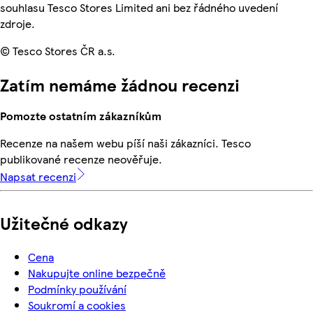
souhlasu Tesco Stores Limited ani bez řádného uvedení
zdroje.
© Tesco Stores ČR a.s.
Zatím nemáme žádnou recenzi
Pomozte ostatním zákazníkům
Recenze na našem webu píší naši zákazníci. Tesco
publikované recenze neověřuje.
Napsat recenzi
Užitečné odkazy
Cena
Nakupujte online bezpečně
Podmínky používání
Soukromí a cookies