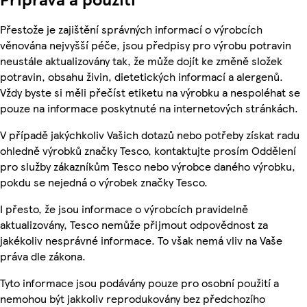
Přestože je zajištění správných informací o výrobcích
věnována nejvyšší péče, jsou předpisy pro výrobu potravin
neustále aktualizovány tak, že může dojít ke změně složek
potravin, obsahu živin, dietetických informací a alergenů.
Vždy byste si měli přečíst etiketu na výrobku a nespoléhat se
pouze na informace poskytnuté na internetových stránkách.
V případě jakýchkoliv Vašich dotazů nebo potřeby získat radu
ohledně výrobků značky Tesco, kontaktujte prosím Oddělení
pro služby zákazníkům Tesco nebo výrobce daného výrobku,
pokdu se nejedná o výrobek značky Tesco.
I přesto, že jsou informace o výrobcích pravidelně
aktualizovány, Tesco nemůže přijmout odpovědnost za
jakékoliv nesprávné informace. To však nemá vliv na Vaše
práva dle zákona.
Tyto informace jsou podávány pouze pro osobní použití a
nemohou být jakkoliv reprodukovány bez předchozího