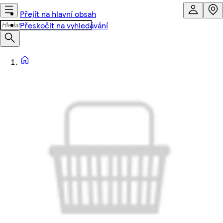
Přejít na hlavní obsah
Přeskočit na vyhledávání