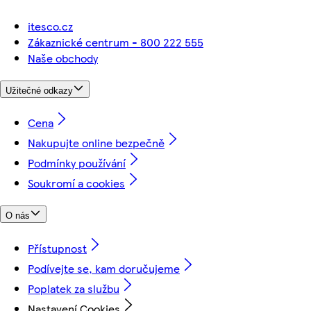
itesco.cz
Zákaznické centrum - 800 222 555
Naše obchody
Užitečné odkazy
Cena
Nakupujte online bezpečně
Podmínky používání
Soukromí a cookies
O nás
Přístupnost
Podívejte se, kam doručujeme
Poplatek za službu
Nastavení Cookies