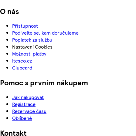
O nás
Přístupnost
Podívejte se, kam doručujeme
Poplatek za službu
Nastavení Cookies
Možnosti platby
itesco.cz
Clubcard
Pomoc s prvním nákupem
Jak nakupovat
Registrace
Rezervace času
Oblíbené
Kontakt