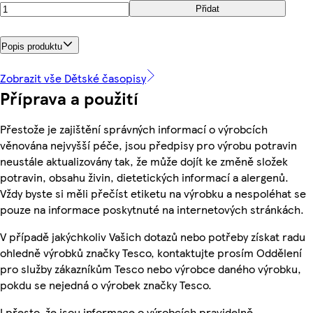
Přidat
Popis produktu
Zobrazit vše Dětské časopisy
Příprava a použití
Přestože je zajištění správných informací o výrobcích
věnována nejvyšší péče, jsou předpisy pro výrobu potravin
neustále aktualizovány tak, že může dojít ke změně složek
potravin, obsahu živin, dietetických informací a alergenů.
Vždy byste si měli přečíst etiketu na výrobku a nespoléhat se
pouze na informace poskytnuté na internetových stránkách.
V případě jakýchkoliv Vašich dotazů nebo potřeby získat radu
ohledně výrobků značky Tesco, kontaktujte prosím Oddělení
pro služby zákazníkům Tesco nebo výrobce daného výrobku,
pokdu se nejedná o výrobek značky Tesco.
I přesto, že jsou informace o výrobcích pravidelně