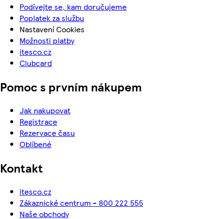
Podívejte se, kam doručujeme
Poplatek za službu
Nastavení Cookies
Možnosti platby
itesco.cz
Clubcard
Pomoc s prvním nákupem
Jak nakupovat
Registrace
Rezervace času
Oblíbené
Kontakt
itesco.cz
Zákaznické centrum - 800 222 555
Naše obchody