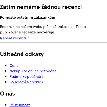
Zatím nemáme žádnou recenzi
Pomozte ostatním zákazníkům
Recenze na našem webu píší naši zákazníci. Tesco
publikované recenze neověřuje.
Napsat recenzi
Užitečné odkazy
Cena
Nakupujte online bezpečně
Podmínky používání
Soukromí a cookies
O nás
Přístupnost