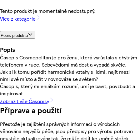
Tento produkt je momentálně nedostupný.
Více z kategorie
Popis produktu
Popis
Časopis Cosmopolitan je pro ženu, která vyrůstala s chytrým
telefonem v ruce. Sebevědomí má dost a vypadá skvěle.
Jak si k tomu pořídit harmonické vztahy s lidmi, najít mezi
nimi své místo a žít v rovnováze se světem?
Časopis, který mileniálkám rozumí, umí je bavit, povzbudit a
inspirovat.
Zobrazit vše Časopisy
Příprava a použití
Přestože je zajištění správných informací o výrobcích
věnována nejvyšší péče, jsou předpisy pro výrobu potravin
neustále aktualizovány tak, že může dojít ke změně složek