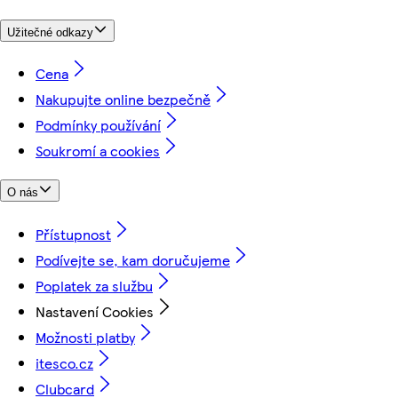
Užitečné odkazy
Cena
Nakupujte online bezpečně
Podmínky používání
Soukromí a cookies
O nás
Přístupnost
Podívejte se, kam doručujeme
Poplatek za službu
Nastavení Cookies
Možnosti platby
itesco.cz
Clubcard