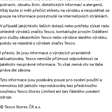
potravin, obsahu živin, dietetických informací a alergenů.
Vždy byste si měli přečíst etiketu na výrobku a nespoléhat se
pouze na informace poskytnuté na internetových stránkách.
V případě jakýchkoliv Vašich dotazů nebo potřeby získat radu
ohledně výrobků značky Tesco, kontaktujte prosím Oddělení
pro služby zákazníkům Tesco nebo výrobce daného výrobku,
pokdu se nejedná o výrobek značky Tesco.
I přesto, že jsou informace o výrobcích pravidelně
aktualizovány, Tesco nemůže přijmout odpovědnost za
jakékoliv nesprávné informace. To však nemá vliv na Vaše
práva dle zákona.
Tyto informace jsou podávány pouze pro osobní použití a
nemohou být jakkoliv reprodukovány bez předchozího
souhlasu Tesco Stores Limited ani bez řádného uvedení
zdroje.
© Tesco Stores ČR a.s.