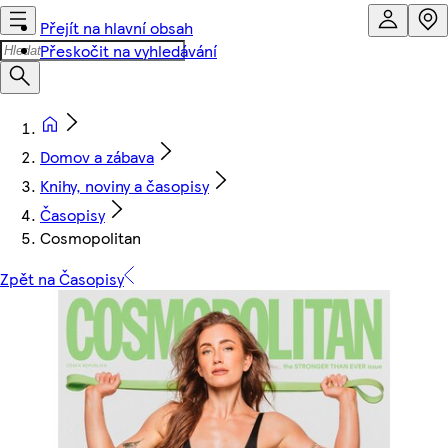
Přejít na hlavní obsah
Přeskočit na vyhledávání
Domov a zábava
Knihy, noviny a časopisy
Časopisy
Cosmopolitan
Zpět na Časopisy