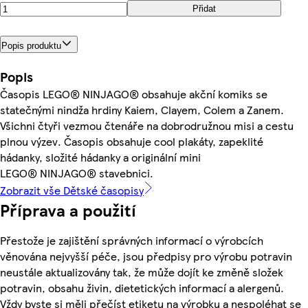
Přidat
Popis produktu
Popis
Časopis LEGO® NINJAGO® obsahuje akční komiks se
statečnými nindža hrdiny Kaiem, Clayem, Colem a Zanem.
Všichni čtyři vezmou čtenáře na dobrodružnou misi a cestu
plnou výzev. Časopis obsahuje cool plakáty, zapeklité
hádanky, složité hádanky a originální mini
LEGO® NINJAGO® stavebnici.
Zobrazit vše Dětské časopisy
Příprava a použití
Přestože je zajištění správných informací o výrobcích
věnována nejvyšší péče, jsou předpisy pro výrobu potravin
neustále aktualizovány tak, že může dojít ke změně složek
potravin, obsahu živin, dietetických informací a alergenů.
Vždy byste si měli přečíst etiketu na výrobku a nespoléhat se