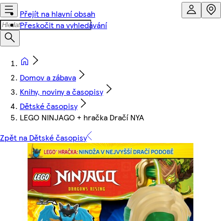
Přejít na hlavní obsah
Přeskočit na vyhledávání
Domov a zábava
Knihy, noviny a časopisy
Dětské časopisy
LEGO NINJAGO + hračka Dračí NYA
Zpět na Dětské časopisy