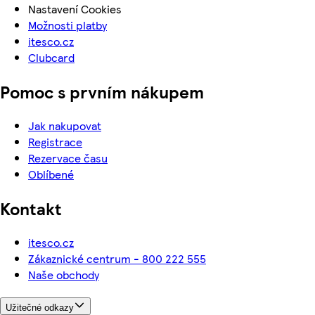
Nastavení Cookies
Možnosti platby
itesco.cz
Clubcard
Pomoc s prvním nákupem
Jak nakupovat
Registrace
Rezervace času
Oblíbené
Kontakt
itesco.cz
Zákaznické centrum - 800 222 555
Naše obchody
Užitečné odkazy