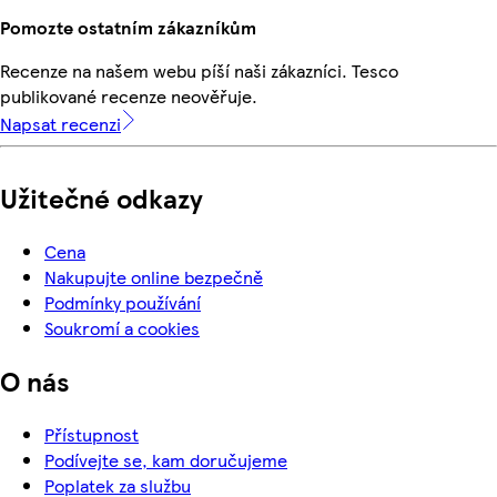
Pomozte ostatním zákazníkům
Recenze na našem webu píší naši zákazníci. Tesco
publikované recenze neověřuje.
Napsat recenzi
Užitečné odkazy
Cena
Nakupujte online bezpečně
Podmínky používání
Soukromí a cookies
O nás
Přístupnost
Podívejte se, kam doručujeme
Poplatek za službu