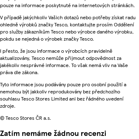
pouze na informace poskytnuté na internetových stránkách.
V případě jakýchkoliv Vašich dotazů nebo potřeby získat radu
ohledně výrobků značky Tesco, kontaktujte prosím Oddělení
pro služby zákazníkům Tesco nebo výrobce daného výrobku,
pokdu se nejedná o výrobek značky Tesco.
I přesto, že jsou informace o výrobcích pravidelně
aktualizovány, Tesco nemůže přijmout odpovědnost za
jakékoliv nesprávné informace. To však nemá vliv na Vaše
práva dle zákona.
Tyto informace jsou podávány pouze pro osobní použití a
nemohou být jakkoliv reprodukovány bez předchozího
souhlasu Tesco Stores Limited ani bez řádného uvedení
zdroje.
© Tesco Stores ČR a.s.
Zatím nemáme žádnou recenzi