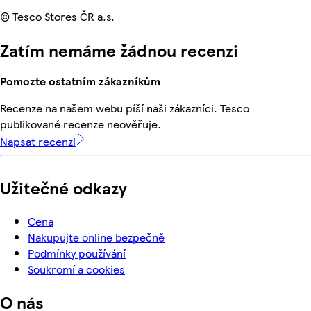
© Tesco Stores ČR a.s.
Zatím nemáme žádnou recenzi
Pomozte ostatním zákazníkům
Recenze na našem webu píší naši zákazníci. Tesco
publikované recenze neověřuje.
Napsat recenzi
Užitečné odkazy
Cena
Nakupujte online bezpečně
Podmínky používání
Soukromí a cookies
O nás