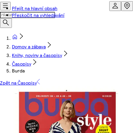
Přejít na hlavní obsah
Přeskočit na vyhledávání
Domov a zábava
Knihy, noviny a časopisy
Časopisy
Burda
Zpět na Časopisy