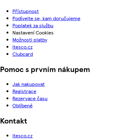
Přístupnost
Podívejte se, kam doručujeme
Poplatek za službu
Nastavení Cookies
Možnosti platby
itesco.cz
Clubcard
Pomoc s prvním nákupem
Jak nakupovat
Registrace
Rezervace času
Oblíbené
Kontakt
itesco.cz