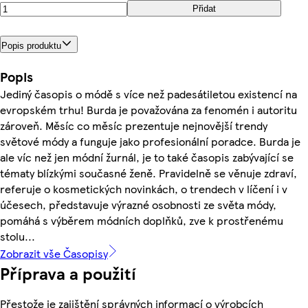
Přidat
Popis produktu
Popis
Jediný časopis o módě s více než padesátiletou existencí na
evropském trhu! Burda je považována za fenomén i autoritu
zároveň. Měsíc co měsíc prezentuje nejnovější trendy
světové módy a funguje jako profesionální poradce. Burda je
ale víc než jen módní žurnál, je to také časopis zabývající se
tématy blízkými současné ženě. Pravidelně se věnuje zdraví,
referuje o kosmetických novinkách, o trendech v líčení i v
účesech, představuje výrazné osobnosti ze světa módy,
pomáhá s výběrem módních doplňků, zve k prostřenému
stolu...
Zobrazit vše Časopisy
Příprava a použití
Přestože je zajištění správných informací o výrobcích