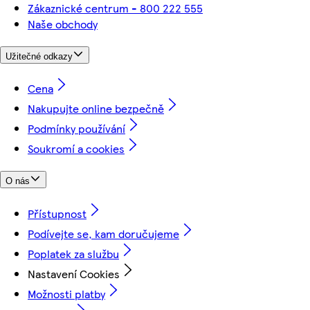
Zákaznické centrum - 800 222 555
Naše obchody
Užitečné odkazy
Cena
Nakupujte online bezpečně
Podmínky používání
Soukromí a cookies
O nás
Přístupnost
Podívejte se, kam doručujeme
Poplatek za službu
Nastavení Cookies
Možnosti platby