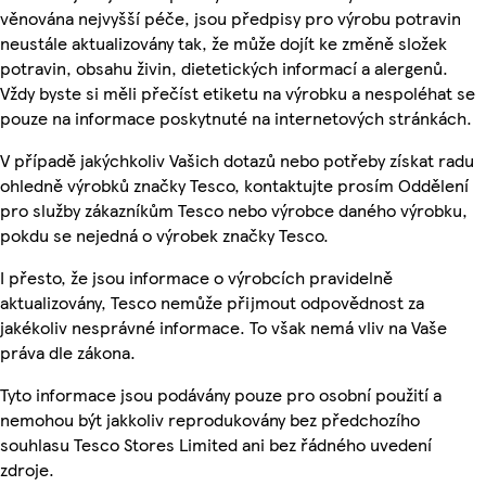
věnována nejvyšší péče, jsou předpisy pro výrobu potravin
neustále aktualizovány tak, že může dojít ke změně složek
potravin, obsahu živin, dietetických informací a alergenů.
Vždy byste si měli přečíst etiketu na výrobku a nespoléhat se
pouze na informace poskytnuté na internetových stránkách.
V případě jakýchkoliv Vašich dotazů nebo potřeby získat radu
ohledně výrobků značky Tesco, kontaktujte prosím Oddělení
pro služby zákazníkům Tesco nebo výrobce daného výrobku,
pokdu se nejedná o výrobek značky Tesco.
I přesto, že jsou informace o výrobcích pravidelně
aktualizovány, Tesco nemůže přijmout odpovědnost za
jakékoliv nesprávné informace. To však nemá vliv na Vaše
práva dle zákona.
Tyto informace jsou podávány pouze pro osobní použití a
nemohou být jakkoliv reprodukovány bez předchozího
souhlasu Tesco Stores Limited ani bez řádného uvedení
zdroje.