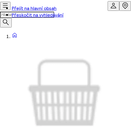
Přejít na hlavní obsah
Přeskočit na vyhledávání