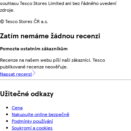
souhlasu Tesco Stores Limited ani bez řádného uvedení
zdroje.
© Tesco Stores ČR a.s.
Zatím nemáme žádnou recenzi
Pomozte ostatním zákazníkům
Recenze na našem webu píší naši zákazníci. Tesco
publikované recenze neověřuje.
Napsat recenzi
Užitečné odkazy
Cena
Nakupujte online bezpečně
Podmínky používání
Soukromí a cookies