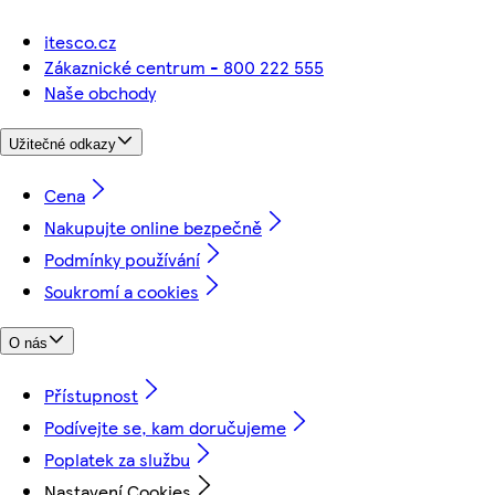
itesco.cz
Zákaznické centrum - 800 222 555
Naše obchody
Užitečné odkazy
Cena
Nakupujte online bezpečně
Podmínky používání
Soukromí a cookies
O nás
Přístupnost
Podívejte se, kam doručujeme
Poplatek za službu
Nastavení Cookies