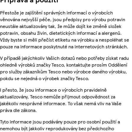
Přestože je zajištění správných informací o výrobcích
věnována nejvyšší péče, jsou předpisy pro výrobu potravin
neustále aktualizovány tak, že může dojít ke změně složek
potravin, obsahu živin, dietetických informací a alergenů.
Vždy byste si měli přečíst etiketu na výrobku a nespoléhat se
pouze na informace poskytnuté na internetových stránkách.
V případě jakýchkoliv Vašich dotazů nebo potřeby získat radu
ohledně výrobků značky Tesco, kontaktujte prosím Oddělení
pro služby zákazníkům Tesco nebo výrobce daného výrobku,
pokdu se nejedná o výrobek značky Tesco.
I přesto, že jsou informace o výrobcích pravidelně
aktualizovány, Tesco nemůže přijmout odpovědnost za
jakékoliv nesprávné informace. To však nemá vliv na Vaše
práva dle zákona.
Tyto informace jsou podávány pouze pro osobní použití a
nemohou být jakkoliv reprodukovány bez předchozího