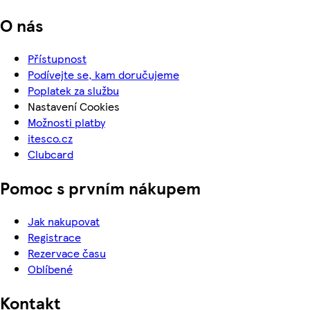
O nás
Přístupnost
Podívejte se, kam doručujeme
Poplatek za službu
Nastavení Cookies
Možnosti platby
itesco.cz
Clubcard
Pomoc s prvním nákupem
Jak nakupovat
Registrace
Rezervace času
Oblíbené
Kontakt