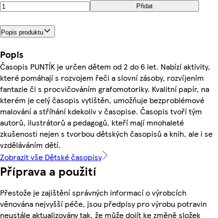
Přidat
Popis produktu
Popis
Časopis PUNTÍK je určen dětem od 2 do 6 let. Nabízí aktivity,
které pomáhají s rozvojem řeči a slovní zásoby, rozvíjením
fantazie či s procvičováním grafomotoriky. Kvalitní papír, na
kterém je celý časopis vytištěn, umožňuje bezproblémové
malování a stříhání kdekoliv v časopise. Časopis tvoří tým
autorů, ilustrátorů a pedagogů, kteří mají mnohaleté
zkušenosti nejen s tvorbou dětských časopisů a knih, ale i se
vzděláváním dětí.
Zobrazit vše Dětské časopisy
Příprava a použití
Přestože je zajištění správných informací o výrobcích
věnována nejvyšší péče, jsou předpisy pro výrobu potravin
neustále aktualizovány tak, že může dojít ke změně složek