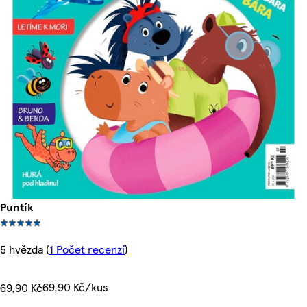
Puntík
5 hvězda
(
1 Počet recenzí
)
69,90 Kč/kus
69,90 Kč