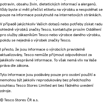
potravin, obsahu živin, dietetických informací a alergenů.
Vždy byste si měli přečíst etiketu na výrobku a nespoléhat se
pouze na informace poskytnuté na internetových stránkách.
V případě jakýchkoliv Vašich dotazů nebo potřeby získat radu
ohledně výrobků značky Tesco, kontaktujte prosím Oddělení
pro služby zákazníkům Tesco nebo výrobce daného výrobku,
pokdu se nejedná o výrobek značky Tesco.
I přesto, že jsou informace o výrobcích pravidelně
aktualizovány, Tesco nemůže přijmout odpovědnost za
jakékoliv nesprávné informace. To však nemá vliv na Vaše
práva dle zákona.
Tyto informace jsou podávány pouze pro osobní použití a
nemohou být jakkoliv reprodukovány bez předchozího
souhlasu Tesco Stores Limited ani bez řádného uvedení
zdroje.
© Tesco Stores ČR a.s.