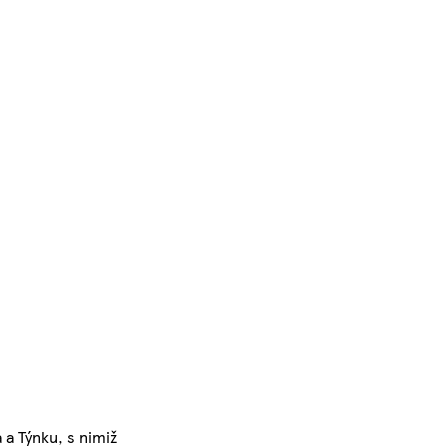
 a Týnku, s nimiž