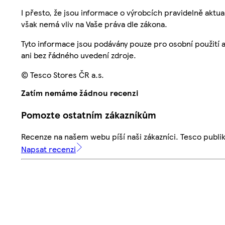
I přesto, že jsou informace o výrobcích pravidelně akt
však nemá vliv na Vaše práva dle zákona.
Tyto informace jsou podávány pouze pro osobní použití 
ani bez řádného uvedení zdroje.
© Tesco Stores ČR a.s.
Zatím nemáme žádnou recenzi
Pomozte ostatním zákazníkům
Recenze na našem webu píší naši zákazníci. Tesco publ
Napsat recenzi