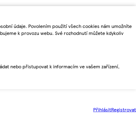
osobní údaje. Povolením použití všech cookies nám umožníte
řebujeme k provozu webu. Své rozhodnutí můžete kdykoliv
ládat nebo přistupovat k informacím ve vašem zařízení,
Přihlásit
Registrovat