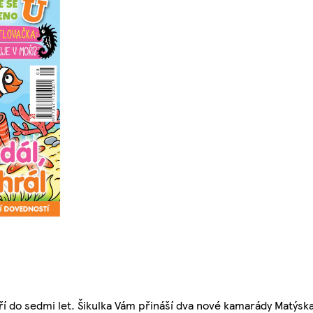
í do sedmi let. Šikulka Vám přináší dva nové kamarády Matýska