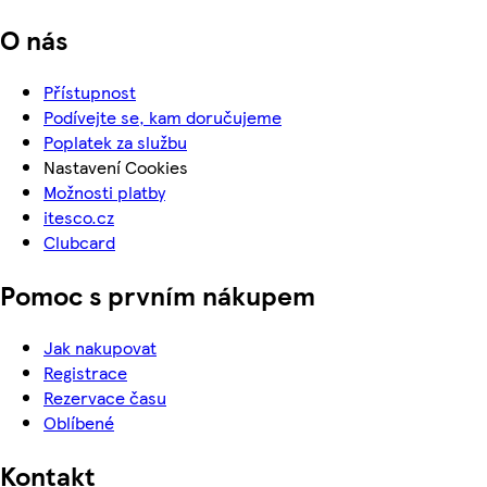
O nás
Přístupnost
Podívejte se, kam doručujeme
Poplatek za službu
Nastavení Cookies
Možnosti platby
itesco.cz
Clubcard
Pomoc s prvním nákupem
Jak nakupovat
Registrace
Rezervace času
Oblíbené
Kontakt