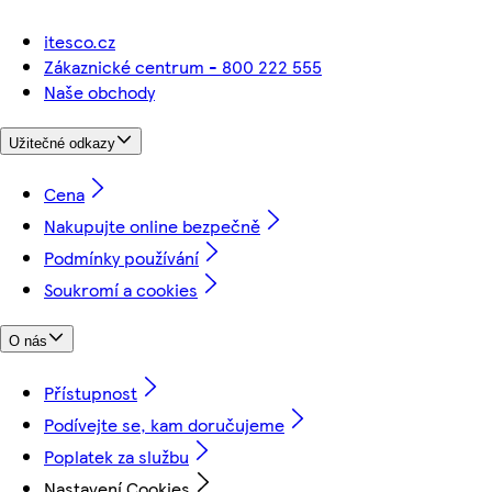
itesco.cz
Zákaznické centrum - 800 222 555
Naše obchody
Užitečné odkazy
Cena
Nakupujte online bezpečně
Podmínky používání
Soukromí a cookies
O nás
Přístupnost
Podívejte se, kam doručujeme
Poplatek za službu
Nastavení Cookies