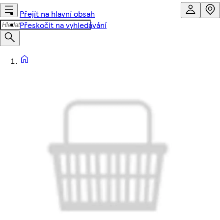
Přejít na hlavní obsah
Přeskočit na vyhledávání