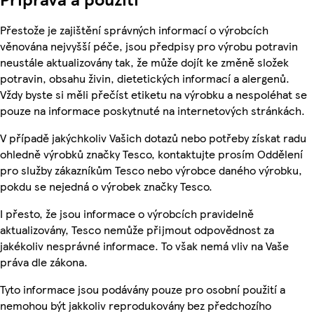
Přestože je zajištění správných informací o výrobcích
věnována nejvyšší péče, jsou předpisy pro výrobu potravin
neustále aktualizovány tak, že může dojít ke změně složek
potravin, obsahu živin, dietetických informací a alergenů.
Vždy byste si měli přečíst etiketu na výrobku a nespoléhat se
pouze na informace poskytnuté na internetových stránkách.
V případě jakýchkoliv Vašich dotazů nebo potřeby získat radu
ohledně výrobků značky Tesco, kontaktujte prosím Oddělení
pro služby zákazníkům Tesco nebo výrobce daného výrobku,
pokdu se nejedná o výrobek značky Tesco.
I přesto, že jsou informace o výrobcích pravidelně
aktualizovány, Tesco nemůže přijmout odpovědnost za
jakékoliv nesprávné informace. To však nemá vliv na Vaše
práva dle zákona.
Tyto informace jsou podávány pouze pro osobní použití a
nemohou být jakkoliv reprodukovány bez předchozího