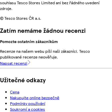
souhlasu Tesco Stores Limited ani bez řádného uvedení
zdroje.
© Tesco Stores ČR a.s.
Zatím nemáme žádnou recenzi
Pomozte ostatním zákazníkům
Recenze na našem webu píší naši zákazníci. Tesco
publikované recenze neověřuje.
Napsat recenzi
Užitečné odkazy
Cena
Nakupujte online bezpečně
Podmínky používání
Soukromí a cookies