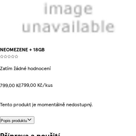
NEOMEZENE + 18GB
Zatím žádné hodnocení
799,00 Kč/kus
799,00 Kč
Tento produkt je momentálně nedostupný.
Popis produktu
Příprava a použití