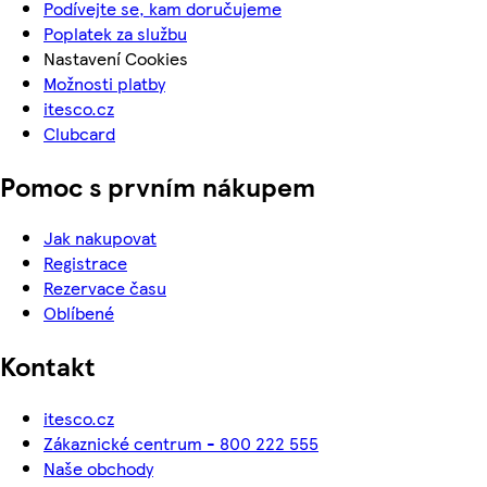
Podívejte se, kam doručujeme
Poplatek za službu
Nastavení Cookies
Možnosti platby
itesco.cz
Clubcard
Pomoc s prvním nákupem
Jak nakupovat
Registrace
Rezervace času
Oblíbené
Kontakt
itesco.cz
Zákaznické centrum - 800 222 555
Naše obchody