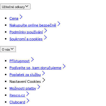
Užitečné odkazy
Cena
Nakupujte online bezpečně
Podmínky používání
Soukromí a cookies
O nás
Přístupnost
Podívejte se, kam doručujeme
Poplatek za službu
Nastavení Cookies
Možnosti platby
itesco.cz
Clubcard