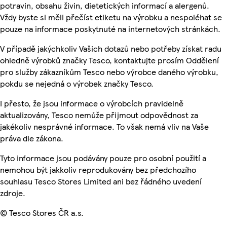
potravin, obsahu živin, dietetických informací a alergenů.
Vždy byste si měli přečíst etiketu na výrobku a nespoléhat se
pouze na informace poskytnuté na internetových stránkách.
V případě jakýchkoliv Vašich dotazů nebo potřeby získat radu
ohledně výrobků značky Tesco, kontaktujte prosím Oddělení
pro služby zákazníkům Tesco nebo výrobce daného výrobku,
pokdu se nejedná o výrobek značky Tesco.
I přesto, že jsou informace o výrobcích pravidelně
aktualizovány, Tesco nemůže přijmout odpovědnost za
jakékoliv nesprávné informace. To však nemá vliv na Vaše
práva dle zákona.
Tyto informace jsou podávány pouze pro osobní použití a
nemohou být jakkoliv reprodukovány bez předchozího
souhlasu Tesco Stores Limited ani bez řádného uvedení
zdroje.
© Tesco Stores ČR a.s.