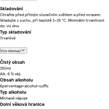
Skladování
Chraňte před přímým slunečním světlem a před mrazem.
Skladujte v suchu, při teplotě 2-25 °C. Minimální trvanlivost
do: viz dno.
Typ skladování
Trvanlivé
Více informací
Čistý obsah
250ml
Alk. 6 % obj.
Obsah alkoholu
6percentage-alcohol-suffix
Typ alkoholu
Míchané nápoje
Dolní věková hranice