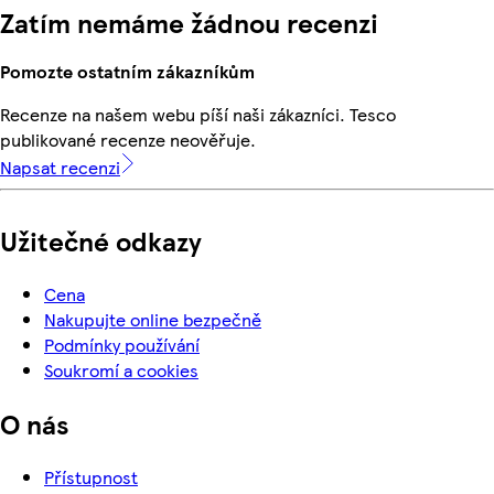
Zatím nemáme žádnou recenzi
Pomozte ostatním zákazníkům
Recenze na našem webu píší naši zákazníci. Tesco
publikované recenze neověřuje.
Napsat recenzi
Užitečné odkazy
Cena
Nakupujte online bezpečně
Podmínky používání
Soukromí a cookies
O nás
Přístupnost