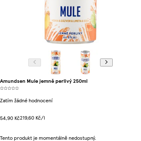
Amundsen Mule jemně perlivý 250ml
Zatím žádné hodnocení
219,60 Kč/l
54,90 Kč
Tento produkt je momentálně nedostupný.