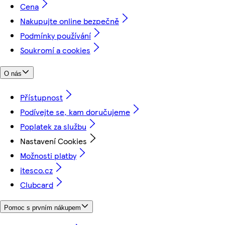
Cena
Nakupujte online bezpečně
Podmínky používání
Soukromí a cookies
O nás
Přístupnost
Podívejte se, kam doručujeme
Poplatek za službu
Nastavení Cookies
Možnosti platby
itesco.cz
Clubcard
Pomoc s prvním nákupem