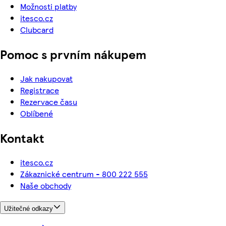
Možnosti platby
itesco.cz
Clubcard
Pomoc s prvním nákupem
Jak nakupovat
Registrace
Rezervace času
Oblíbené
Kontakt
itesco.cz
Zákaznické centrum - 800 222 555
Naše obchody
Užitečné odkazy