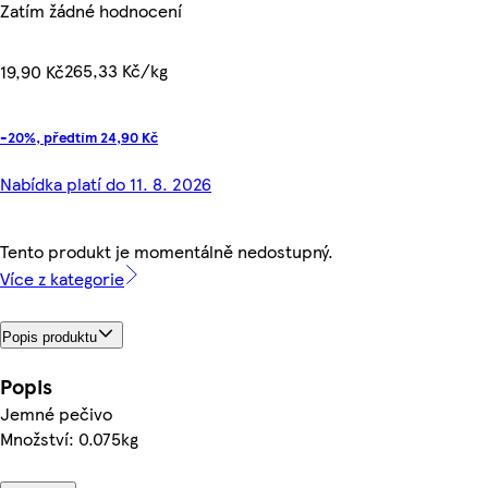
Zatím žádné hodnocení
265,33 Kč/kg
19,90 Kč
-20%, předtím 24,90 Kč
Nabídka platí do 11. 8. 2026
Tento produkt je momentálně nedostupný.
Více z kategorie
Popis produktu
Popis
Jemné pečivo
Množství: 0.075kg