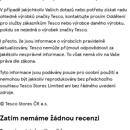
V případě jakýchkoliv Vašich dotazů nebo potřeby získat radu
ohledně výrobků značky Tesco, kontaktujte prosím Oddělení
pro služby zákazníkům Tesco nebo výrobce daného výrobku,
pokdu se nejedná o výrobek značky Tesco.
I přesto, že jsou informace o výrobcích pravidelně
aktualizovány, Tesco nemůže přijmout odpovědnost za
jakékoliv nesprávné informace. To však nemá vliv na Vaše
práva dle zákona.
Tyto informace jsou podávány pouze pro osobní použití a
nemohou být jakkoliv reprodukovány bez předchozího
souhlasu Tesco Stores Limited ani bez řádného uvedení
zdroje.
© Tesco Stores ČR a.s.
Zatím nemáme žádnou recenzi