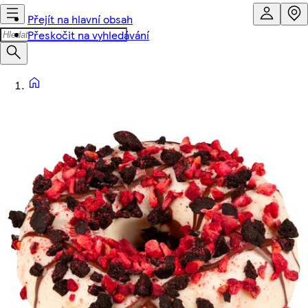
Přejít na hlavní obsah
Přeskočit na vyhledávání