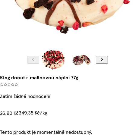
King donut s malinovou náplní 77g
Zatím žádné hodnocení
349,35 Kč/kg
26,90 Kč
Tento produkt je momentálně nedostupný.