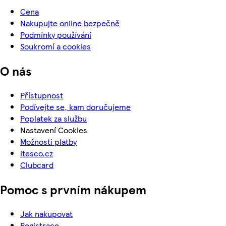
Cena
Nakupujte online bezpečně
Podmínky používání
Soukromí a cookies
O nás
Přístupnost
Podívejte se, kam doručujeme
Poplatek za službu
Nastavení Cookies
Možnosti platby
itesco.cz
Clubcard
Pomoc s prvním nákupem
Jak nakupovat
Registrace