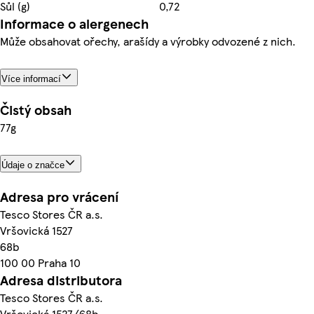
Sůl (g)
0,72
Informace o alergenech
Může obsahovat ořechy, arašídy a výrobky odvozené z nich.
Více informací
Čistý obsah
77g
Údaje o značce
Adresa pro vrácení
Tesco Stores ČR a.s.
Vršovická 1527
68b
100 00 Praha 10
Adresa distributora
Tesco Stores ČR a.s.
Vršovická 1527/68b