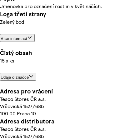
Jmenovka pro označení rostlin v květináčích.
Loga třetí strany
Zelený bod
Více informací
Čistý obsah
15 x ks
Údaje o značce
Adresa pro vrácení
Tesco Stores ČR a.s.
Vršovická 1527/68b
100 00 Praha 10
Adresa distributora
Tesco Stores ČR a.s.
Vršovická 1527/68b