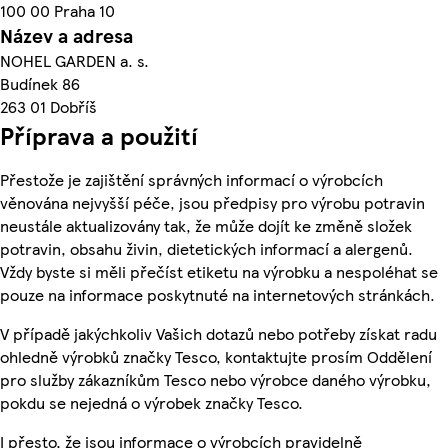
100 00 Praha 10
Název a adresa
NOHEL GARDEN a. s.
Budínek 86
263 01 Dobříš
Příprava a použití
Přestože je zajištění správných informací o výrobcích
věnována nejvyšší péče, jsou předpisy pro výrobu potravin
neustále aktualizovány tak, že může dojít ke změně složek
potravin, obsahu živin, dietetických informací a alergenů.
Vždy byste si měli přečíst etiketu na výrobku a nespoléhat se
pouze na informace poskytnuté na internetových stránkách.
V případě jakýchkoliv Vašich dotazů nebo potřeby získat radu
ohledně výrobků značky Tesco, kontaktujte prosím Oddělení
pro služby zákazníkům Tesco nebo výrobce daného výrobku,
pokdu se nejedná o výrobek značky Tesco.
I přesto, že jsou informace o výrobcích pravidelně