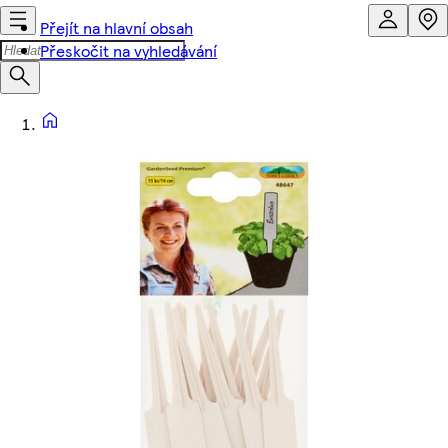
Přejít na hlavní obsah
Přeskočit na vyhledávání