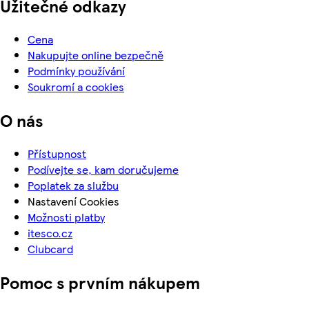
Užitečné odkazy
Cena
Nakupujte online bezpečně
Podmínky používání
Soukromí a cookies
O nás
Přístupnost
Podívejte se, kam doručujeme
Poplatek za službu
Nastavení Cookies
Možnosti platby
itesco.cz
Clubcard
Pomoc s prvním nákupem