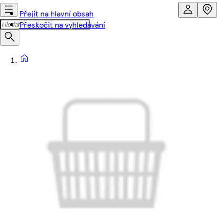
Přejít na hlavní obsah
Přeskočit na vyhledávání