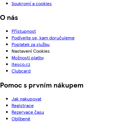
Soukromí a cookies
O nás
Přístupnost
Podívejte se, kam doručujeme
Poplatek za službu
Nastavení Cookies
Možnosti platby
itesco.cz
Clubcard
Pomoc s prvním nákupem
Jak nakupovat
Registrace
Rezervace času
Oblíbené