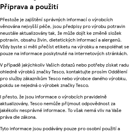
Příprava a použití
Přestože je zajištění správných informací o výrobcích
věnována nejvyšší péče, jsou předpisy pro výrobu potravin
neustále aktualizovány tak, že může dojít ke změně složek
potravin, obsahu živin, dietetických informací a alergenů.
Vždy byste si měli přečíst etiketu na výrobku a nespoléhat se
pouze na informace poskytnuté na internetových stránkách.
V případě jakýchkoliv Vašich dotazů nebo potřeby získat radu
ohledně výrobků značky Tesco, kontaktujte prosím Oddělení
pro služby zákazníkům Tesco nebo výrobce daného výrobku,
pokdu se nejedná o výrobek značky Tesco.
I přesto, že jsou informace o výrobcích pravidelně
aktualizovány, Tesco nemůže přijmout odpovědnost za
jakékoliv nesprávné informace. To však nemá vliv na Vaše
práva dle zákona.
Tyto informace jsou podávány pouze pro osobní použití a