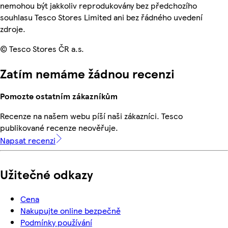
nemohou být jakkoliv reprodukovány bez předchozího
souhlasu Tesco Stores Limited ani bez řádného uvedení
zdroje.
© Tesco Stores ČR a.s.
Zatím nemáme žádnou recenzi
Pomozte ostatním zákazníkům
Recenze na našem webu píší naši zákazníci. Tesco
publikované recenze neověřuje.
Napsat recenzi
Užitečné odkazy
Cena
Nakupujte online bezpečně
Podmínky používání