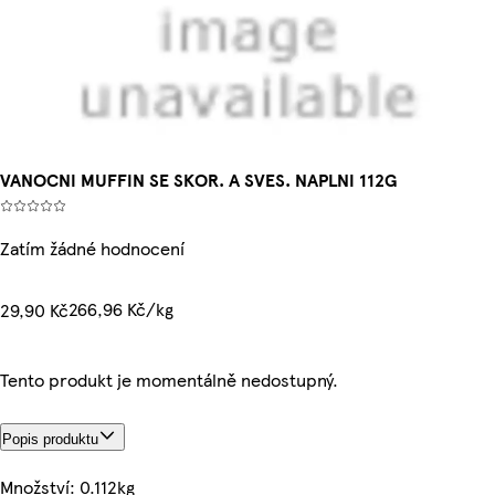
VANOCNI MUFFIN SE SKOR. A SVES. NAPLNI 112G
Zatím žádné hodnocení
266,96 Kč/kg
29,90 Kč
Tento produkt je momentálně nedostupný.
Popis produktu
Množství: 0.112kg