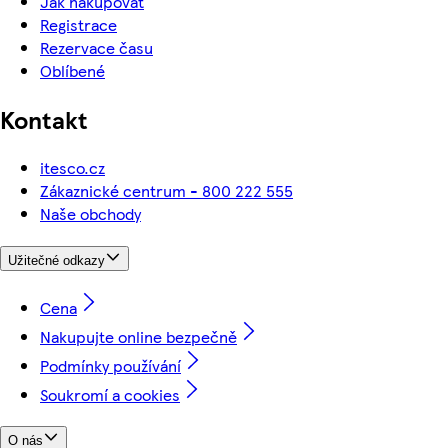
Jak nakupovat
Registrace
Rezervace času
Oblíbené
Kontakt
itesco.cz
Zákaznické centrum - 800 222 555
Naše obchody
Užitečné odkazy
Cena
Nakupujte online bezpečně
Podmínky používání
Soukromí a cookies
O nás