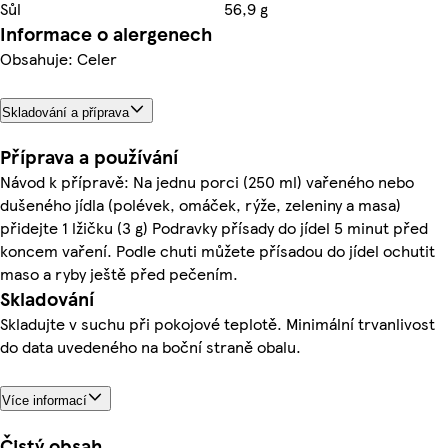
Sůl
56,9 g
Informace o alergenech
Obsahuje: Celer
Skladování a příprava
Příprava a používání
Návod k přípravě: Na jednu porci (250 ml) vařeného nebo
dušeného jídla (polévek, omáček, rýže, zeleniny a masa)
přidejte 1 lžičku (3 g) Podravky přísady do jídel 5 minut před
koncem vaření. Podle chuti můžete přísadou do jídel ochutit
maso a ryby ještě před pečením.
Skladování
Skladujte v suchu při pokojové teplotě. Minimální trvanlivost
do data uvedeného na boční straně obalu.
Více informací
Čistý obsah