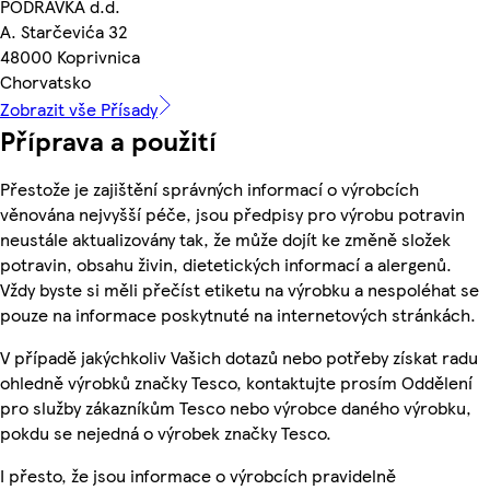
PODRAVKA d.d.
A. Starčevića 32
48000 Koprivnica
Chorvatsko
Zobrazit vše Přísady
Příprava a použití
Přestože je zajištění správných informací o výrobcích
věnována nejvyšší péče, jsou předpisy pro výrobu potravin
neustále aktualizovány tak, že může dojít ke změně složek
potravin, obsahu živin, dietetických informací a alergenů.
Vždy byste si měli přečíst etiketu na výrobku a nespoléhat se
pouze na informace poskytnuté na internetových stránkách.
V případě jakýchkoliv Vašich dotazů nebo potřeby získat radu
ohledně výrobků značky Tesco, kontaktujte prosím Oddělení
pro služby zákazníkům Tesco nebo výrobce daného výrobku,
pokdu se nejedná o výrobek značky Tesco.
I přesto, že jsou informace o výrobcích pravidelně