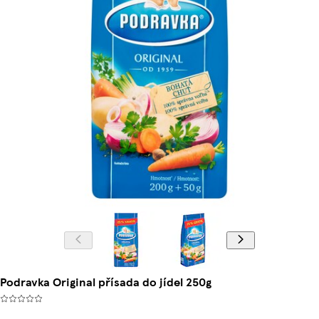
Podravka Original přísada do jídel 250g