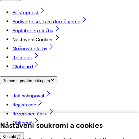
Přístupnost
Podívejte se, kam doručujeme
Poplatek za službu
Nastavení Cookies
Možnosti platby
itesco.cz
Clubcard
Pomoc s prvním nákupem
Jak nakupovat
Registrace
Rezervace času
Oblíbené
Nastavení soukromí a cookies
Kontakt