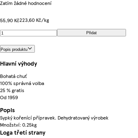
Zatím žádné hodnocení
223,60 Kč/kg
55,90 Kč
Přidat
Popis produktu
Hlavní výhody
Bohatá chuť
100% správná volba
25 % gratis
Od 1959
Popis
Sypký kořenící přípravek. Dehydratovaný výrobek
Množství: 0.25kg
Loga třetí strany