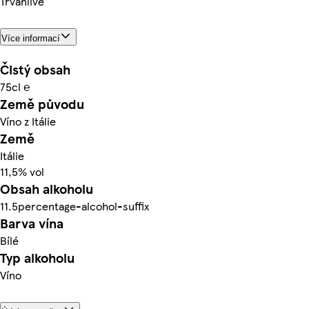
Trvanlivé
Více informací
Čistý obsah
75cl ℮
Země původu
Víno z Itálie
Země
Itálie
11,5% vol
Obsah alkoholu
11.5percentage-alcohol-suffix
Barva vína
Bílé
Typ alkoholu
Víno