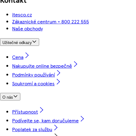
itesco.cz
Zákaznické centrum - 800 222 555
Naše obchody
Užitečné odkazy
Cena
Nakupujte online bezpečně
Podmínky používání
Soukromí a cookies
O nás
Přístupnost
Podívejte se, kam doručujeme
Poplatek za službu