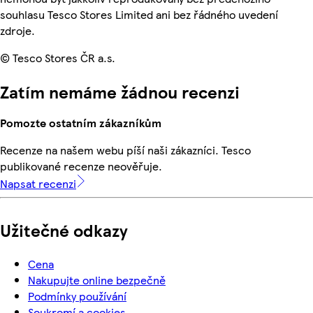
souhlasu Tesco Stores Limited ani bez řádného uvedení
zdroje.
© Tesco Stores ČR a.s.
Zatím nemáme žádnou recenzi
Pomozte ostatním zákazníkům
Recenze na našem webu píší naši zákazníci. Tesco
publikované recenze neověřuje.
Napsat recenzi
Užitečné odkazy
Cena
Nakupujte online bezpečně
Podmínky používání
Soukromí a cookies