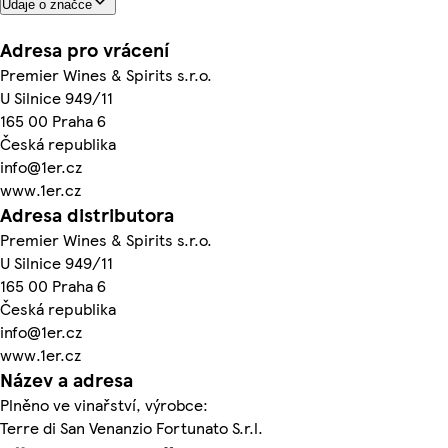
Údaje o značce
Adresa pro vrácení
Premier Wines & Spirits s.r.o.
U Silnice 949/11
165 00 Praha 6
Česká republika
info@1er.cz
www.1er.cz
Adresa distributora
Premier Wines & Spirits s.r.o.
U Silnice 949/11
165 00 Praha 6
Česká republika
info@1er.cz
www.1er.cz
Název a adresa
Plněno ve vinařství, výrobce:
Terre di San Venanzio Fortunato S.r.l.