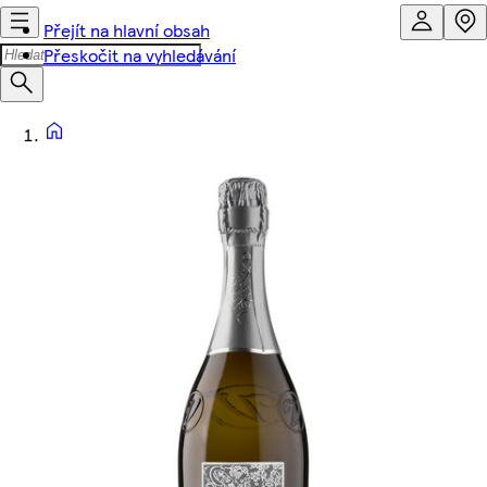
Přejít na hlavní obsah
Přeskočit na vyhledávání