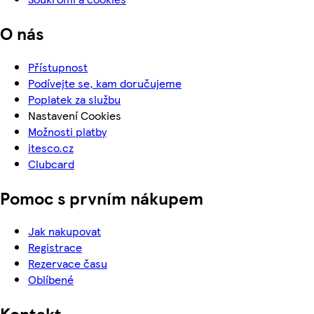
O nás
Přístupnost
Podívejte se, kam doručujeme
Poplatek za službu
Nastavení Cookies
Možnosti platby
itesco.cz
Clubcard
Pomoc s prvním nákupem
Jak nakupovat
Registrace
Rezervace času
Oblíbené
Kontakt