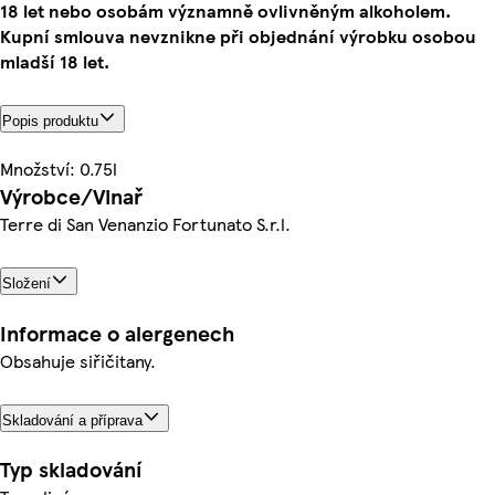
18 let nebo osobám významně ovlivněným alkoholem.
Kupní smlouva nevznikne při objednání výrobku osobou
mladší 18 let.
Popis produktu
Množství: 0.75l
Výrobce/Vinař
Terre di San Venanzio Fortunato S.r.l.
Složení
Informace o alergenech
Obsahuje siřičitany.
Skladování a příprava
Typ skladování