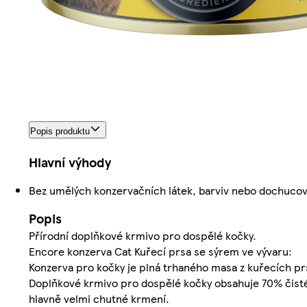
Popis produktu
Hlavní výhody
Bez umělých konzervačních látek, barviv nebo dochuco
Popis
Přírodní doplňkové krmivo pro dospělé kočky.
Encore konzerva Cat Kuřecí prsa se sýrem ve vývaru:
Konzerva pro kočky je plná trhaného masa z kuřecích pr
Doplňkové krmivo pro dospělé kočky obsahuje 70% čisté
hlavně velmi chutné krmení.