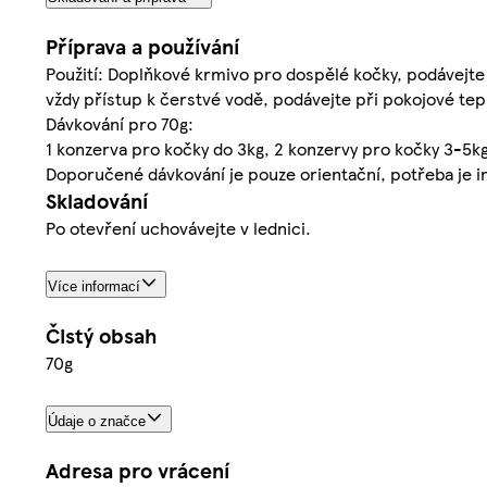
Příprava a používání
Použití: Doplňkové krmivo pro dospělé kočky, podávejte 
vždy přístup k čerstvé vodě, podávejte při pokojové tep
Dávkování pro 70g:
1 konzerva pro kočky do 3kg, 2 konzervy pro kočky 3-5kg
Doporučené dávkování je pouze orientační, potřeba je ind
Skladování
Po otevření uchovávejte v lednici.
Více informací
Čistý obsah
70g
Údaje o značce
Adresa pro vrácení