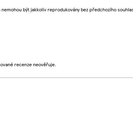
a nemohou být jakkoliv reprodukovány bez předchozího souhla
ikované recenze neověřuje.