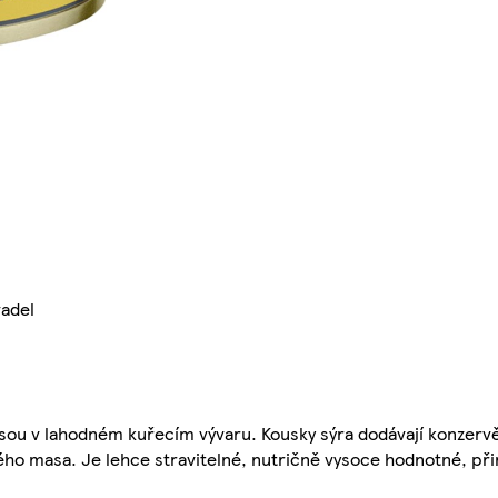
vadel
sou v lahodném kuřecím vývaru. Kousky sýra dodávají konzervě 
ho masa. Je lehce stravitelné, nutričně vysoce hodnotné, při