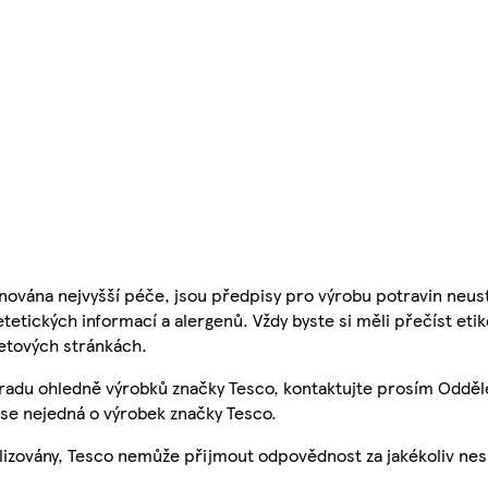
nována nejvyšší péče, jsou předpisy pro výrobu potravin neust
etetických informací a alergenů. Vždy byste si měli přečíst eti
etových stránkách.
 radu ohledně výrobků značky Tesco, kontaktujte prosím Odděl
se nejedná o výrobek značky Tesco.
ualizovány, Tesco nemůže přijmout odpovědnost za jakékoliv ne