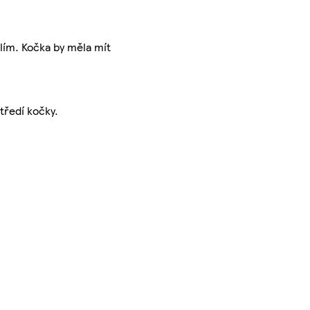
lím. Kočka by měla mít
tředí kočky.