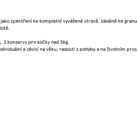
jako zpestření ke kompletní vyvážené stravě, ideálně ke granu
lotě.
, 3 konzervy pro kočky nad 5kg.
ividuální a závisí na věku, radosti z pohybu a na životním pros