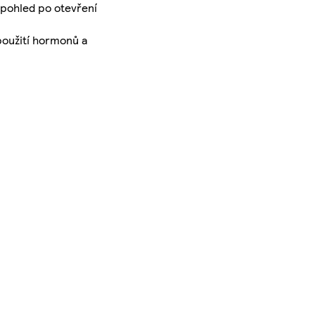
 pohled po otevření
použití hormonů a