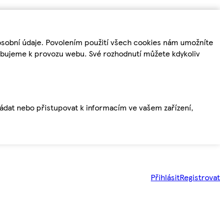
osobní údaje. Povolením použití všech cookies nám umožníte
řebujeme k provozu webu. Své rozhodnutí můžete kdykoliv
ládat nebo přistupovat k informacím ve vašem zařízení,
Přihlásit
Registrovat