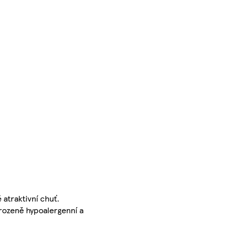
atraktivní chuť.
rozeně hypoalergenní a