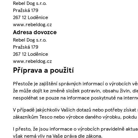
Rebel Dog s.r.o.
Pražská 179
267 12 Loděnice
www.rebeldog.cz
Adresa dovozce
Rebel Dog s.r.o.
Pražská 179
267 12 Loděnice
www.rebeldog.cz
Příprava a použití
Přestože je zajištění správných informací o výrobcích vě
že může dojít ke změně složek potravin, obsahu živin, di
nespoléhat se pouze na informace poskytnuté na intern
V případě jakýchkoliv Vašich dotazů nebo potřeby získat
zákazníkům Tesco nebo výrobce daného výrobku, pokdu 
I přesto, že jsou informace o výrobcích pravidelně akt
však nemá vliv na Vaše práva dle zákona.