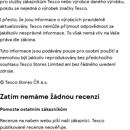
pro služby zákazníkům Tesco nebo výrobce daného výrobku,
pokdu se nejedná o výrobek značky Tesco.
I přesto, že jsou informace o výrobcích pravidelně
aktualizovány, Tesco nemůže přijmout odpovědnost za
jakékoliv nesprávné informace. To však nemá vliv na Vaše
práva dle zákona.
Tyto informace jsou podávány pouze pro osobní použití a
nemohou být jakkoliv reprodukovány bez předchozího
souhlasu Tesco Stores Limited ani bez řádného uvedení
zdroje.
© Tesco Stores ČR a.s.
Zatím nemáme žádnou recenzi
Pomozte ostatním zákazníkům
Recenze na našem webu píší naši zákazníci. Tesco
publikované recenze neověřuje.