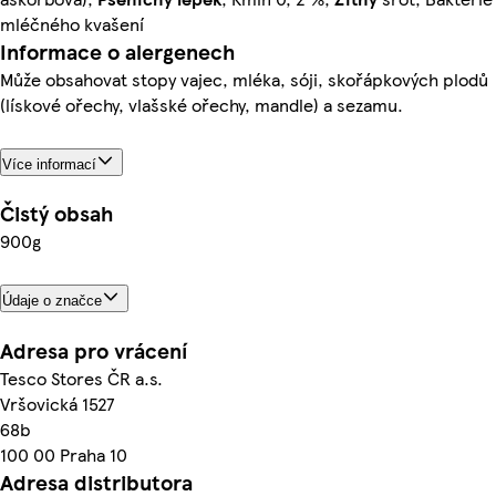
mléčného kvašení
Informace o alergenech
Může obsahovat stopy vajec, mléka, sóji, skořápkových plodů
(lískové ořechy, vlašské ořechy, mandle) a sezamu.
Více informací
Čistý obsah
900g
Údaje o značce
Adresa pro vrácení
Tesco Stores ČR a.s.
Vršovická 1527
68b
100 00 Praha 10
Adresa distributora