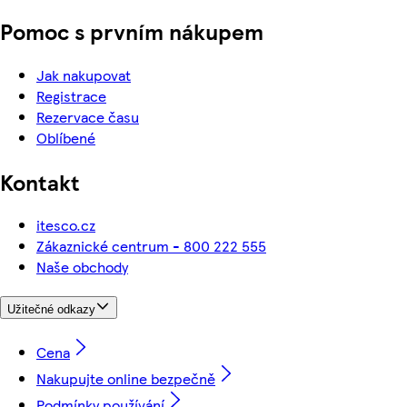
Pomoc s prvním nákupem
Jak nakupovat
Registrace
Rezervace času
Oblíbené
Kontakt
itesco.cz
Zákaznické centrum - 800 222 555
Naše obchody
Užitečné odkazy
Cena
Nakupujte online bezpečně
Podmínky používání