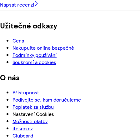
Napsat recenzi
Užitečné odkazy
Cena
Nakupujte online bezpečně
Podmínky používání
Soukromí a cookies
O nás
Přístupnost
Podívejte se, kam doručujeme
Poplatek za službu
Nastavení Cookies
Možnosti platby
itesco.cz
Clubcard