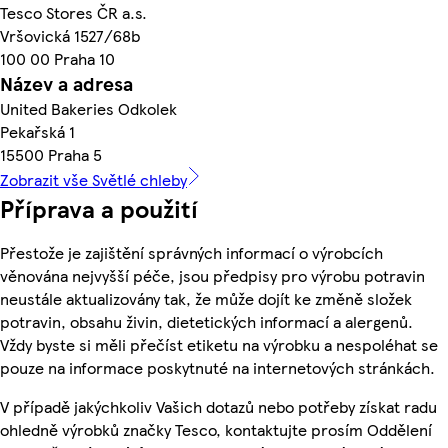
Tesco Stores ČR a.s.
Vršovická 1527/68b
100 00 Praha 10
Název a adresa
United Bakeries Odkolek
Pekařská 1
15500 Praha 5
Zobrazit vše Světlé chleby
Příprava a použití
Přestože je zajištění správných informací o výrobcích
věnována nejvyšší péče, jsou předpisy pro výrobu potravin
neustále aktualizovány tak, že může dojít ke změně složek
potravin, obsahu živin, dietetických informací a alergenů.
Vždy byste si měli přečíst etiketu na výrobku a nespoléhat se
pouze na informace poskytnuté na internetových stránkách.
V případě jakýchkoliv Vašich dotazů nebo potřeby získat radu
ohledně výrobků značky Tesco, kontaktujte prosím Oddělení