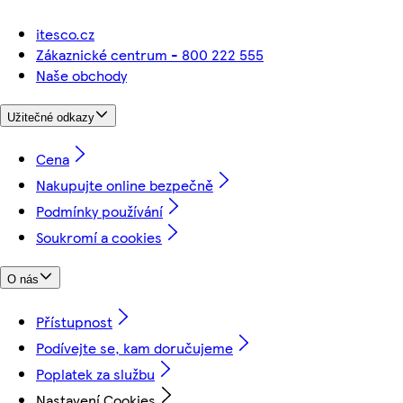
itesco.cz
Zákaznické centrum - 800 222 555
Naše obchody
Užitečné odkazy
Cena
Nakupujte online bezpečně
Podmínky používání
Soukromí a cookies
O nás
Přístupnost
Podívejte se, kam doručujeme
Poplatek za službu
Nastavení Cookies