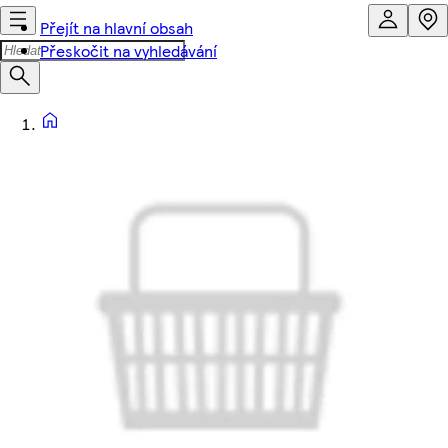
Přejít na hlavní obsah
Přeskočit na vyhledávání