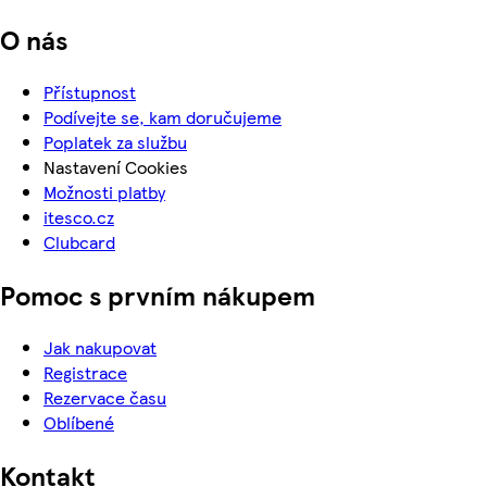
O nás
Přístupnost
Podívejte se, kam doručujeme
Poplatek za službu
Nastavení Cookies
Možnosti platby
itesco.cz
Clubcard
Pomoc s prvním nákupem
Jak nakupovat
Registrace
Rezervace času
Oblíbené
Kontakt