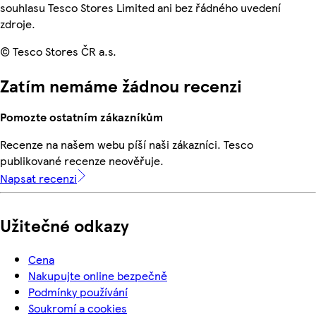
souhlasu Tesco Stores Limited ani bez řádného uvedení
zdroje.
© Tesco Stores ČR a.s.
Zatím nemáme žádnou recenzi
Pomozte ostatním zákazníkům
Recenze na našem webu píší naši zákazníci. Tesco
publikované recenze neověřuje.
Napsat recenzi
Užitečné odkazy
Cena
Nakupujte online bezpečně
Podmínky používání
Soukromí a cookies