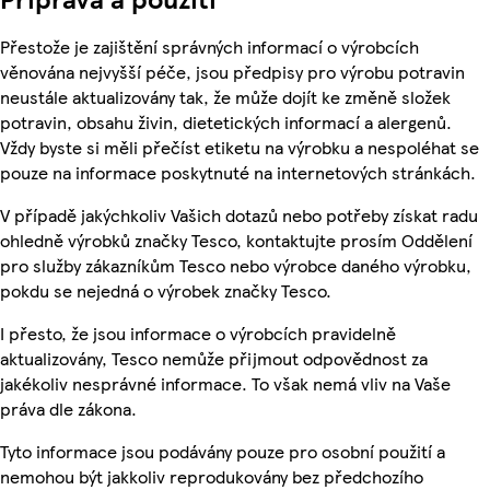
Přestože je zajištění správných informací o výrobcích
věnována nejvyšší péče, jsou předpisy pro výrobu potravin
neustále aktualizovány tak, že může dojít ke změně složek
potravin, obsahu živin, dietetických informací a alergenů.
Vždy byste si měli přečíst etiketu na výrobku a nespoléhat se
pouze na informace poskytnuté na internetových stránkách.
V případě jakýchkoliv Vašich dotazů nebo potřeby získat radu
ohledně výrobků značky Tesco, kontaktujte prosím Oddělení
pro služby zákazníkům Tesco nebo výrobce daného výrobku,
pokdu se nejedná o výrobek značky Tesco.
I přesto, že jsou informace o výrobcích pravidelně
aktualizovány, Tesco nemůže přijmout odpovědnost za
jakékoliv nesprávné informace. To však nemá vliv na Vaše
práva dle zákona.
Tyto informace jsou podávány pouze pro osobní použití a
nemohou být jakkoliv reprodukovány bez předchozího