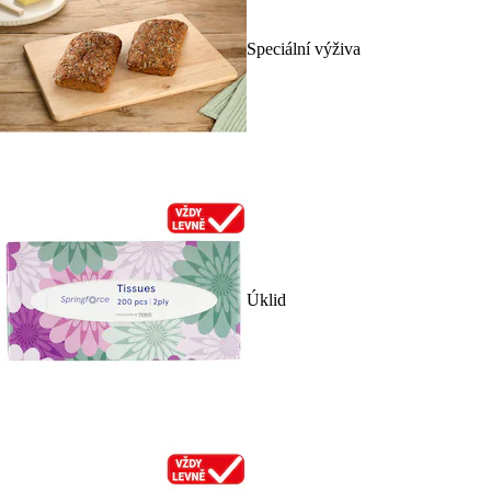
Speciální výživa
Úklid