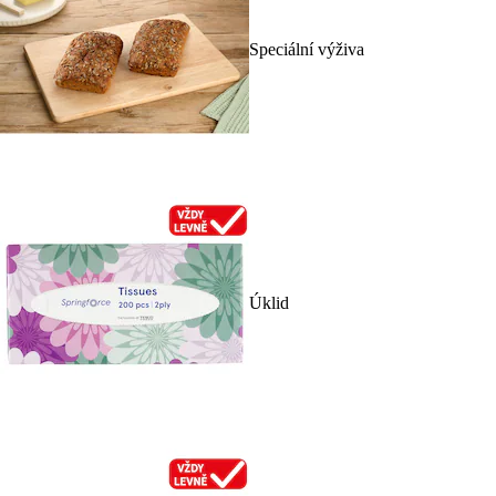
Speciální výživa
Úklid