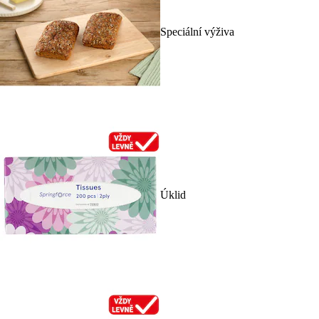
Speciální výživa
Úklid