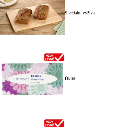
Speciální výživa
Úklid