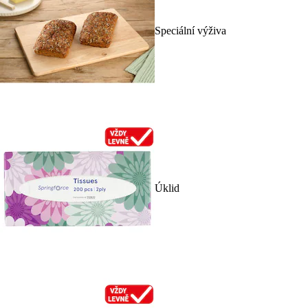
Speciální výživa
Úklid