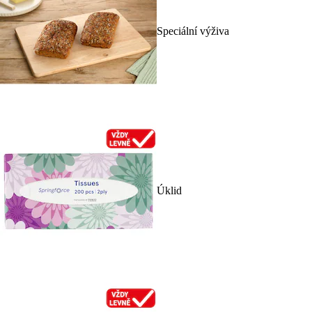
Speciální výživa
Úklid