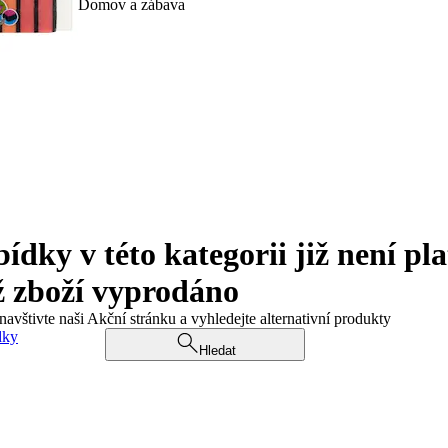
Domov a zábava
ky v této kategorii již není pla
ž zboží vyprodáno
navštivte naši Akční stránku a vyhledejte alternativní produkty
dky
Hledat