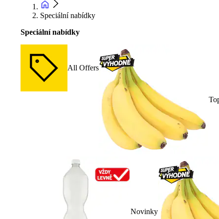
Speciální nabídky
Speciální nabídky
All Offers
To
Novinky