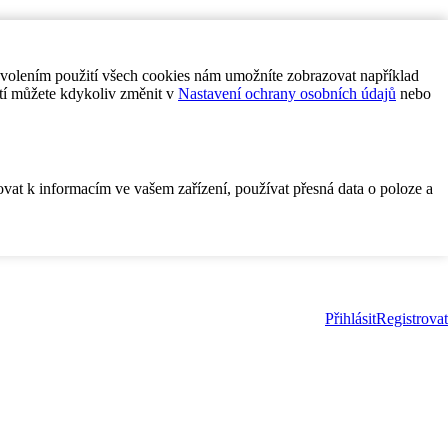
ovolením použití všech cookies nám umožníte zobrazovat například
tí můžete kdykoliv změnit v
Nastavení ochrany osobních údajů
nebo
ovat k informacím ve vašem zařízení, používat přesná data o poloze a
Přihlásit
Registrovat