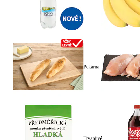
Pekárna
Trvanlivé