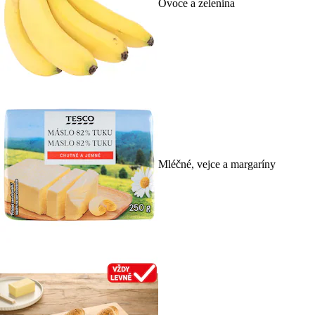
Ovoce a zelenina
Mléčné, vejce a margaríny