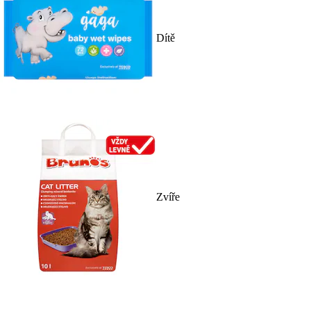
Dítě
Zvíře