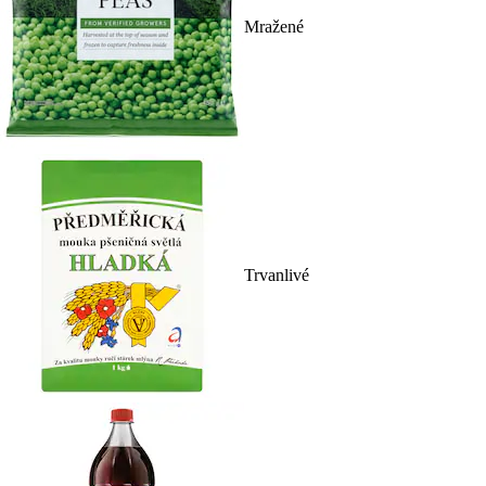
Mražené
Trvanlivé