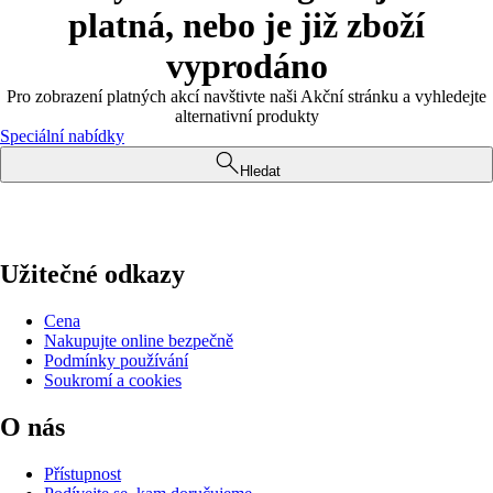
platná, nebo je již zboží
vyprodáno
Pro zobrazení platných akcí navštivte naši Akční stránku a vyhledejte
alternativní produkty
Speciální nabídky
Hledat
Užitečné odkazy
Cena
Nakupujte online bezpečně
Podmínky používání
Soukromí a cookies
O nás
Přístupnost