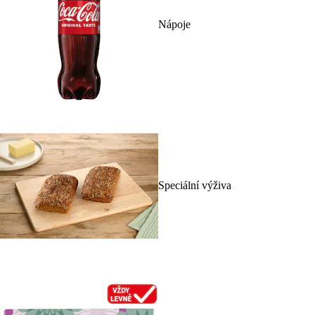
Nápoje
Speciální výživa