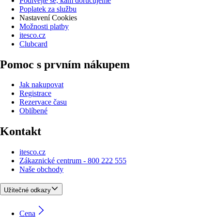
Podívejte se, kam doručujeme
Poplatek za službu
Nastavení Cookies
Možnosti platby
itesco.cz
Clubcard
Pomoc s prvním nákupem
Jak nakupovat
Registrace
Rezervace času
Oblíbené
Kontakt
itesco.cz
Zákaznické centrum - 800 222 555
Naše obchody
Užitečné odkazy
Cena