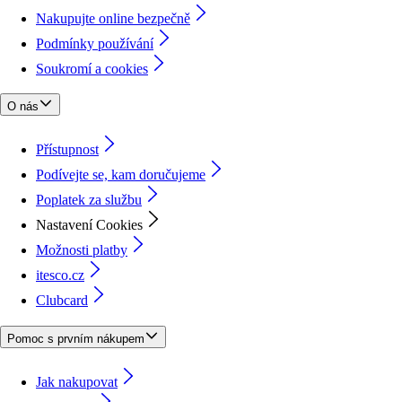
Nakupujte online bezpečně
Podmínky používání
Soukromí a cookies
O nás
Přístupnost
Podívejte se, kam doručujeme
Poplatek za službu
Nastavení Cookies
Možnosti platby
itesco.cz
Clubcard
Pomoc s prvním nákupem
Jak nakupovat