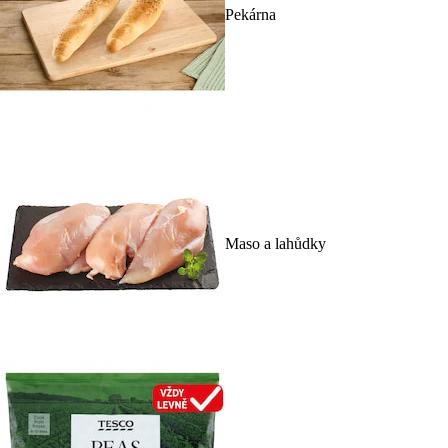
Pekárna
Maso a lahůdky