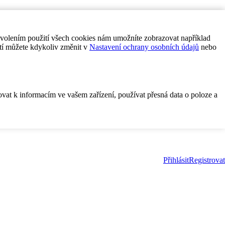
ovolením použití všech cookies nám umožníte zobrazovat například
tí můžete kdykoliv změnit v
Nastavení ochrany osobních údajů
nebo
ovat k informacím ve vašem zařízení, používat přesná data o poloze a
Přihlásit
Registrovat