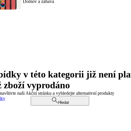
Domov a zábava
ky v této kategorii již není pla
ž zboží vyprodáno
navštivte naši Akční stránku a vyhledejte alternativní produkty
dky
Hledat