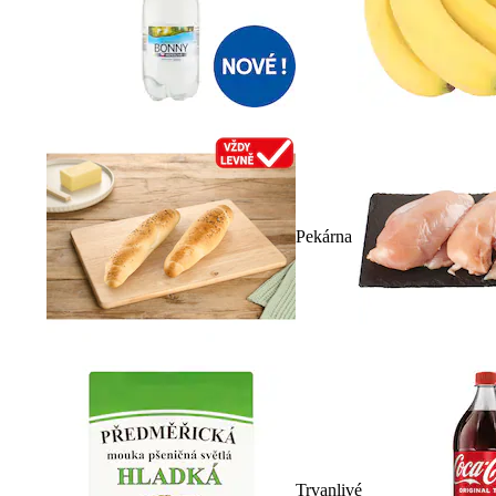
Pekárna
Trvanlivé