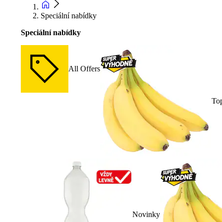
Speciální nabídky
Speciální nabídky
All Offers
To
Novinky