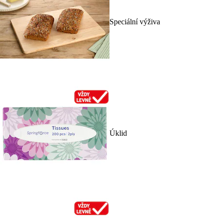
Speciální výživa
Úklid