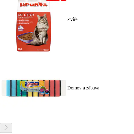
Zvíře
Domov a zábava