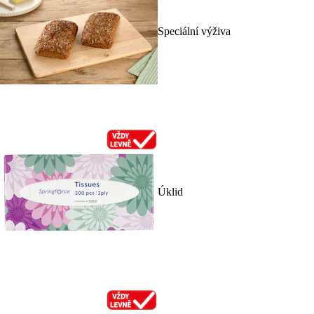
Speciální výživa
Úklid