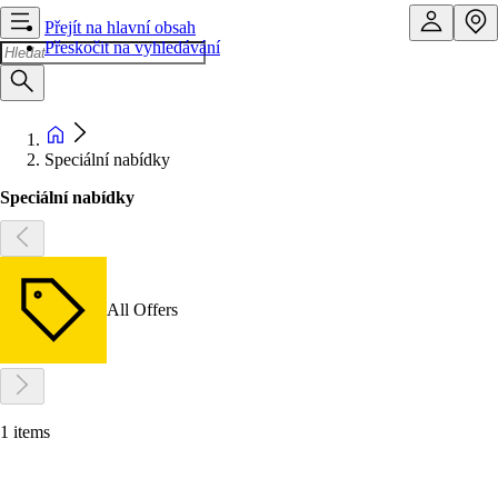
Přejít na hlavní obsah
Přeskočit na vyhledávání
Speciální nabídky
Speciální nabídky
All Offers
1 items