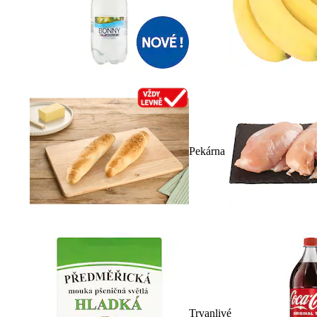
Pekárna
Trvanlivé