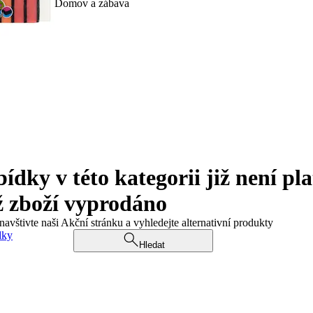
Domov a zábava
ky v této kategorii již není pla
ž zboží vyprodáno
navštivte naši Akční stránku a vyhledejte alternativní produkty
dky
Hledat