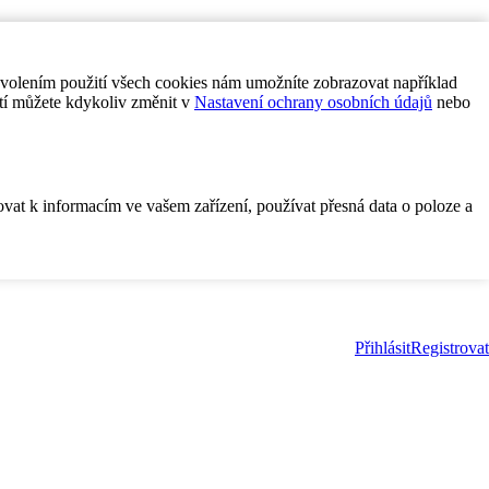
ovolením použití všech cookies nám umožníte zobrazovat například
tí můžete kdykoliv změnit v
Nastavení ochrany osobních údajů
nebo
ovat k informacím ve vašem zařízení, používat přesná data o poloze a
Přihlásit
Registrovat