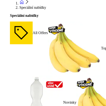
Speciální nabídky
Speciální nabídky
All Offers
To
Novinky