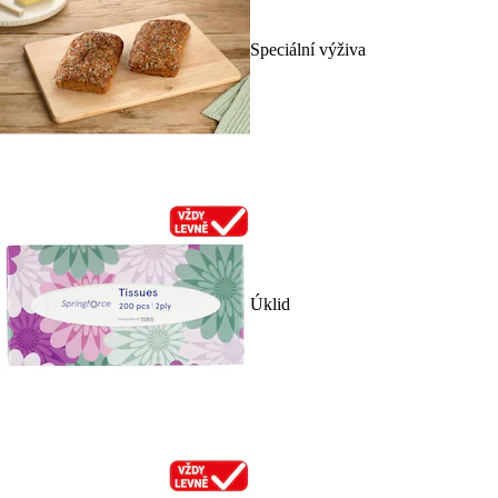
Speciální výživa
Úklid