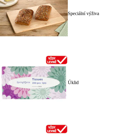
Speciální výživa
Úklid