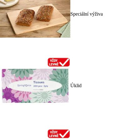
Speciální výživa
Úklid