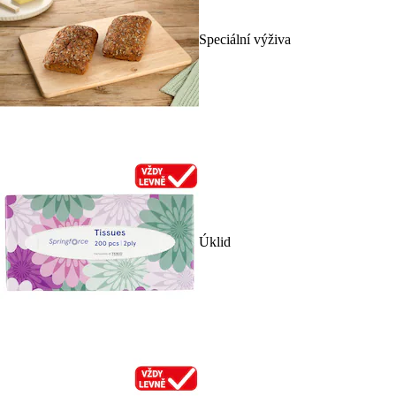
Speciální výživa
Úklid