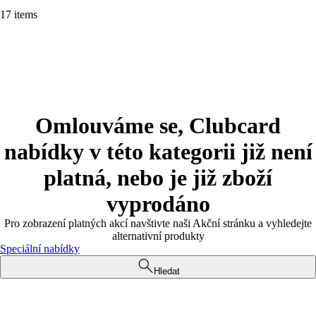
17 items
Omlouváme se, Clubcard
nabídky v této kategorii již není
platná, nebo je již zboží
vyprodáno
Pro zobrazení platných akcí navštivte naši Akční stránku a vyhledejte
alternativní produkty
Speciální nabídky
Hledat