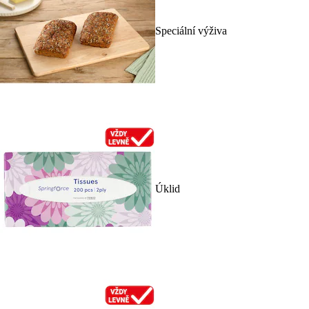
Speciální výživa
Úklid