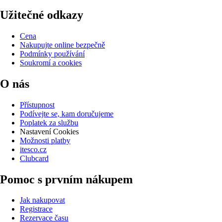
Užitečné odkazy
Cena
Nakupujte online bezpečně
Podmínky používání
Soukromí a cookies
O nás
Přístupnost
Podívejte se, kam doručujeme
Poplatek za službu
Nastavení Cookies
Možnosti platby
itesco.cz
Clubcard
Pomoc s prvním nákupem
Jak nakupovat
Registrace
Rezervace času