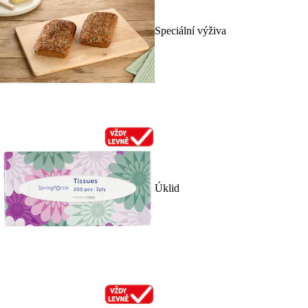
Speciální výživa
Úklid