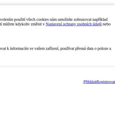
ovolením použití všech cookies nám umožníte zobrazovat například
tí můžete kdykoliv změnit v
Nastavení ochrany osobních údajů
nebo
ovat k informacím ve vašem zařízení, používat přesná data o poloze a
Přihlásit
Registrovat