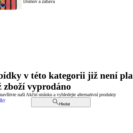
Domov a zábava
ky v této kategorii již není pla
ž zboží vyprodáno
navštivte naši Akční stránku a vyhledejte alternativní produkty
dky
Hledat