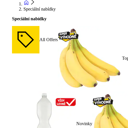
Speciální nabídky
Speciální nabídky
All Offers
To
Novinky