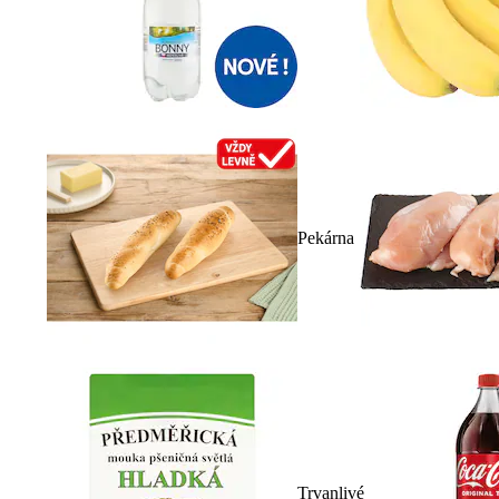
Pekárna
Trvanlivé