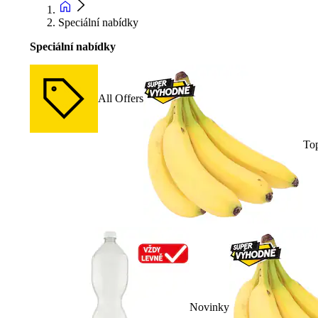
Speciální nabídky
Speciální nabídky
All Offers
To
Novinky