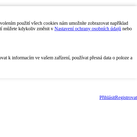
ovolením použití všech cookies nám umožníte zobrazovat například
tí můžete kdykoliv změnit v
Nastavení ochrany osobních údajů
nebo
ovat k informacím ve vašem zařízení, používat přesná data o poloze a
Přihlásit
Registrovat