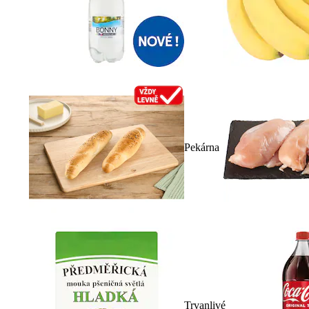
Pekárna
Trvanlivé