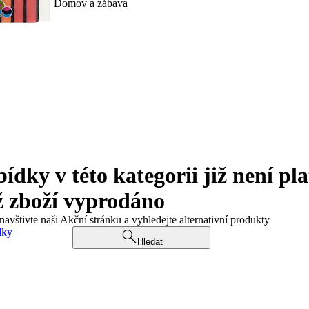
Domov a zábava
ky v této kategorii již není pla
ž zboží vyprodáno
navštivte naši Akční stránku a vyhledejte alternativní produkty
dky
Hledat